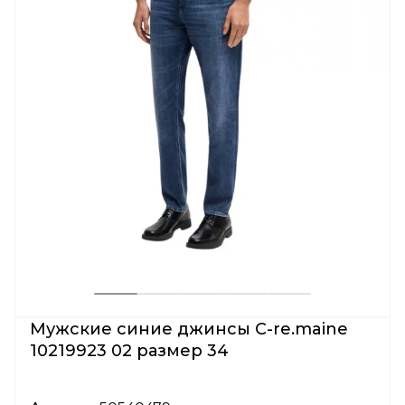
Мужские синие джинсы C-re.maine
10219923 02 размер 34