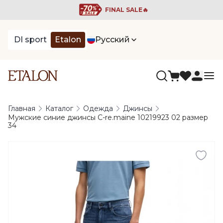
FINAL SALE🔥
DI sport
Etalon
Русский
Главная
Каталог
Одежда
Джинсы
Мужские синие джинсы C-re.maine 10219923 02 размер
34