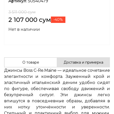
Артикул
: 50540479
3 511 000 сум
2 107 000 сум
-40%
Нет в наличии
О товаре
Доставка и примерка
Джинсы Boss C-Re.Maine — идеальное сочетание
элегантности и комфорта. Зауженный крой и
эластичный итальянский деним удобно сидят
по фигуре, обеспечивая свободу движений и
безупречный силуэт. Эти джинсы легко
впишутся в повседневные образы, добавляя в
них нотку утончённости и уверенности.
Стильный и практичный выбор для мужчин,