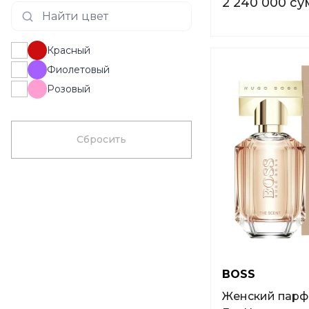
2 240 000 су
Красный
Фиолетовый
Розовый
Сбросить
BOSS
Женский парфюм BOSS The Scent