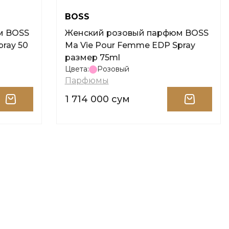
BOSS
м BOSS
Женский розовый парфюм BOSS
ray 50
Ma Vie Pour Femme EDP Spray
размер 75ml
Цвета:
Розовый
Парфюмы
1 714 000 сум