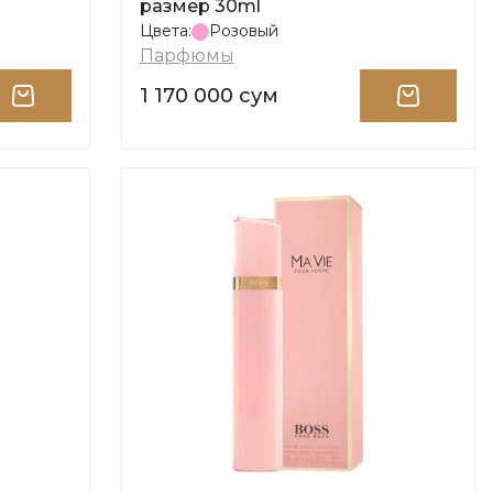
размер 30ml
Цвета:
Розовый
Парфюмы
1 170 000 сум