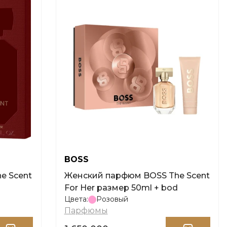
BOSS
Женский парфюм BOSS The Scent
For Her размер 50ml + bod
Цвета:
Розовый
Парфюмы