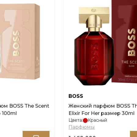
BOSS
Женский парфюм BOSS The Scent
р 100ml
Elixir For Her размер 30ml
Цвета:
Красный
Парфюмы