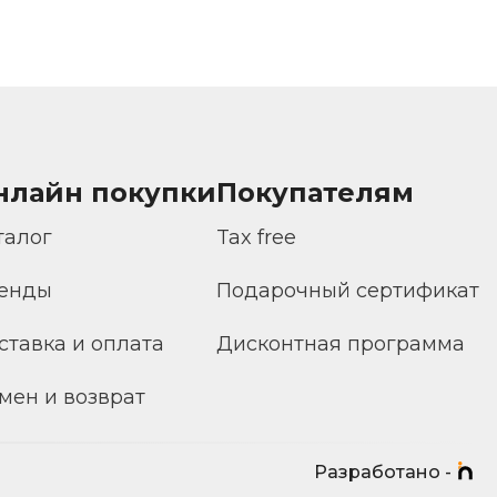
нлайн покупки
Покупателям
талог
Tax free
енды
Подарочный сертификат
ставка и оплата
Дисконтная программа
мен и возврат
Разработано -