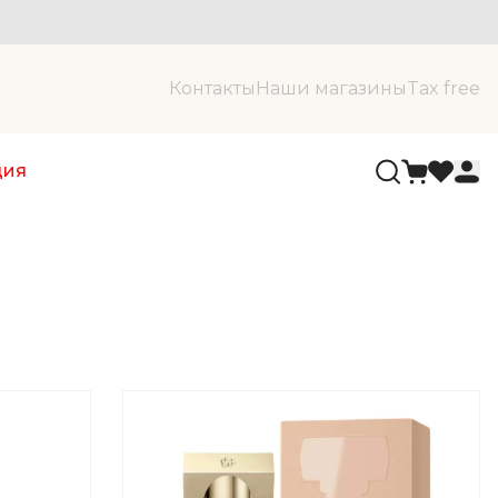
Контакты
Наши магазины
Tax free
ция