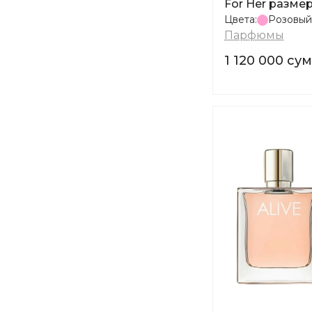
For Her разме
Цвета:
Розовый
Парфюмы
1 120 000 сум