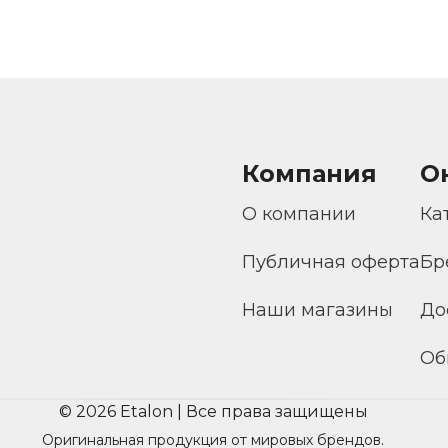
Компания
О
О компании
Ка
Публичная оферта
Бр
Наши магазины
До
Об
© 2026 Etalon | Все права защищены
Оригинальная продукция от мировых брендов.