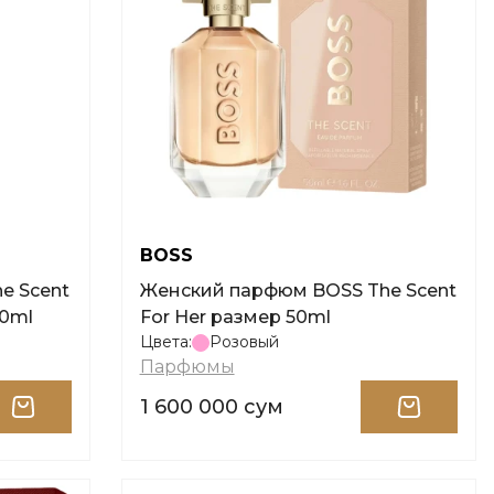
BOSS
Женский парфюм BOSS The Scent
50ml
For Her размер 50ml
Цвета:
Розовый
Парфюмы
1 600 000 сум