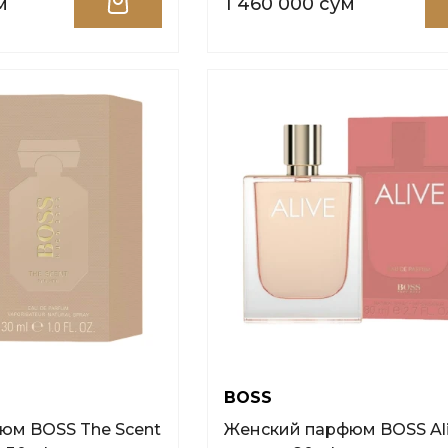
м
1 460 000 сум
BOSS
Женский парфюм BOSS Alive