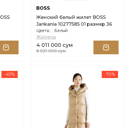
BOSS
BOSS
Женский белый жилет BOSS
Jankania 10277585 01 размер 36
Цвета:
Белый
Жилеты
4 011 000 сум
8 021 000 сум
-40%
-70%