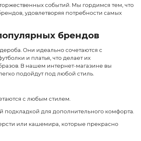
 торжественных событий. Мы гордимся тем, что
рендов, удовлетворяя потребности самых
популярных брендов
дероба. Они идеально сочетаются с
тболки и платья, что делает их
разов. В нашем интернет-магазине вы
легко подойдут под любой стиль.
таются с любым стилем.
ой подкладкой для дополнительного комфорта.
ерсти или кашемира, которые прекрасно