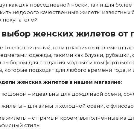
ут как для повседневной носки, так и для более
ить недорого качественные жилеты известных б
 покупателей.
выбор женских жилетов от 
е только стильный, но и практичный элемент гар
дметами одежды, такими как блузки, рубашки, фу
 выбором для создания модных и комфортных об
, которые подходят для любого времени года, и 
дели женских жилетов в нашем магазине:
пюшоном – идеальны для дождливой осени, соче
жилеты – для зимы и холодной осени, с флисов
е жилеты – с прямым кроем, выполненные из ш
офисный стиль.