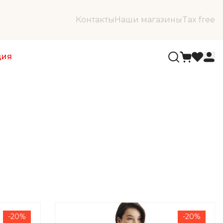
Контакты
Наши магазины
Tax free
ция
-20%
-20%