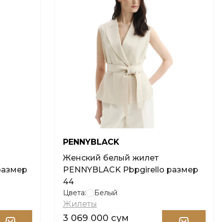
PENNYBLACK
Женский белый жилет
размер
PENNYBLACK Pbpgirello размер
44
Цвета:
Белый
Жилеты
3 069 000 сум