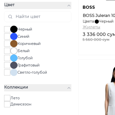
Цвет
BOSS
BOSS Juleran 1
Цвета:
Черный
Жилеты
Черный
3 336 000 су
Синий
5 560 000 сум
Коричневый
Белый
Голубой
Графитовый
Светло-голубой
Коллекции
Лето
Демисезон