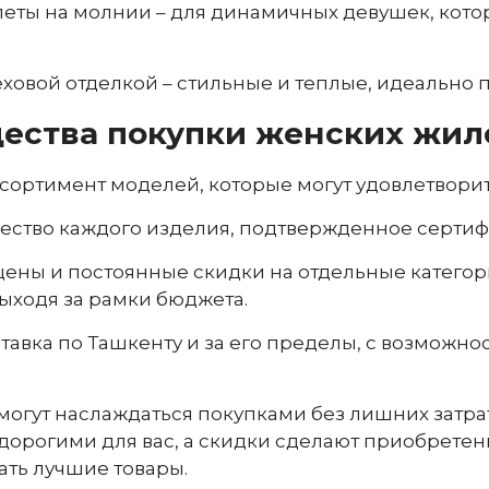
ты на молнии – для динамичных девушек, котор
ховой отделкой – стильные и теплые, идеально 
ства покупки женских жиле
ортимент моделей, которые могут удовлетворит
ество каждого изделия, подтвержденное сертиф
ены и постоянные скидки на отдельные категории
выходя за рамки бюджета.
тавка по Ташкенту и за его пределы, с возможн
огут наслаждаться покупками без лишних затрат
едорогими для вас, а скидки сделают приобретен
ть лучшие товары.