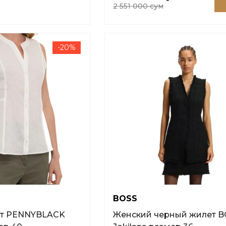
2 551 000 сум
-20%
BOSS
Женский черный жилет B