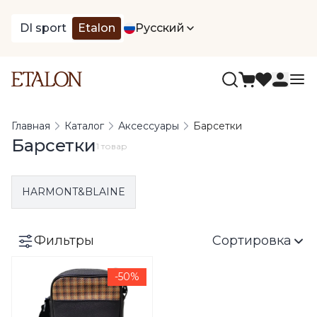
DI sport
Etalon
Русский
Главная
Каталог
Аксессуары
Барсетки
Барсетки
1 товар
HARMONT&BLAINE
Фильтры
Сортировка
-50%