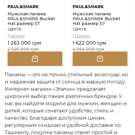
PAUL&SHARK
PAUL&SHARK
Мужская панама
Мужская панама
PAUL&SHARK Bucket
PAUL&SHARK Bucket
Hat размер 57
Hat размер 57
Цвета:
Цвета:
Панамы
Панамы
1 263 000 сум
1 622 000 сум
2 525 000 сум
4 054 000 сум
Панамы — это не только стильный аксессуар, но
и надежная защита от солнца в жаркую погоду.
Интернет-магазин «Эталон» предлагает
широкий выбор панам различных брендов. У
нас вы найдете модели для мужчин, женщин и
детей, которые сочетают удобство, стиль и
качество. Благодаря доступным ценам,
регулярным скидкам и удобной доставке по
Ташкенту, покупка панамы станет простой и