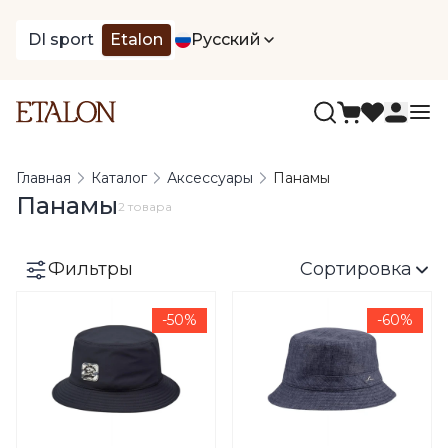
DI sport
Etalon
Русский
Главная
Каталог
Аксессуары
Панамы
Панамы
2 товара
Фильтры
Сортировка
-50%
-60%