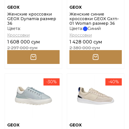
GEOX
GEOX
Женские кроссовки
Женские синие
GEOX Dynamia размер
кроссовки GEOX Gxrn-
36
01 Woman размер 36
Цвета:
Цвета:
Синий
Кроссовки
Кроссовки
1 608 000 сум
1 428 000 сум
2 297 000 сум
2 380 000 сум
-30%
-40%
GEOX
GEOX