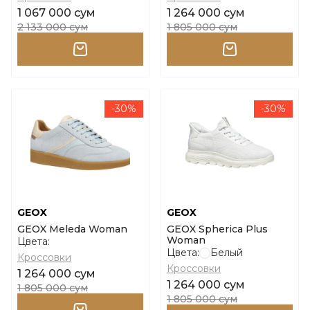
1 067 000 сум
1 264 000 сум
2 133 000 сум
1 805 000 сум
-30%
-30%
GEOX
GEOX
GEOX Meleda Woman
GEOX Spherica Plus
Woman
Цвета:
Цвета:
Белый
Кроссовки
Кроссовки
1 264 000 сум
1 264 000 сум
1 805 000 сум
1 805 000 сум