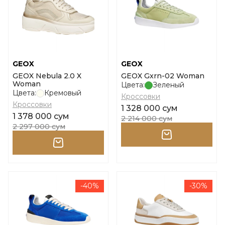
GEOX
GEOX
GEOX Nebula 2.0 X
GEOX Gxrn-02 Woman
Woman
Цвета:
Зеленый
Цвета:
Кремовый
Кроссовки
Кроссовки
1 328 000 сум
1 378 000 сум
2 214 000 сум
2 297 000 сум
-40%
-30%