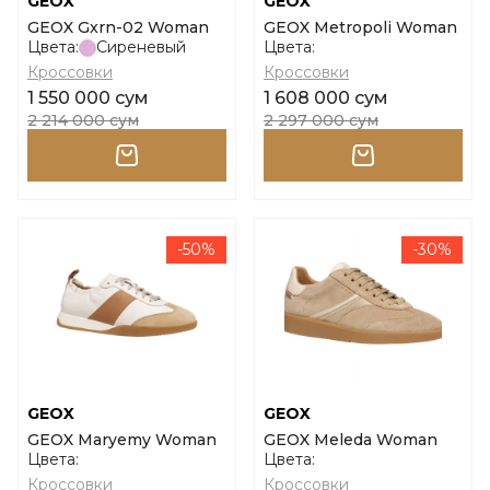
GEOX
GEOX
GEOX Gxrn-02 Woman
GEOX Metropoli Woman
Цвета:
Сиреневый
Цвета:
Кроссовки
Кроссовки
1 550 000 сум
1 608 000 сум
2 214 000 сум
2 297 000 сум
-50%
-30%
GEOX
GEOX
GEOX Maryemy Woman
GEOX Meleda Woman
Цвета:
Цвета:
Кроссовки
Кроссовки