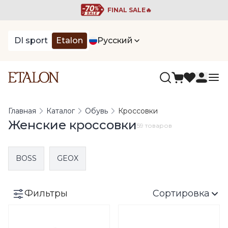
FINAL SALE🔥
DI sport
Etalon
Русский
Главная
Каталог
Обувь
Кроссовки
Женские кроссовки
59 товаров
BOSS
GEOX
Фильтры
Сортировка