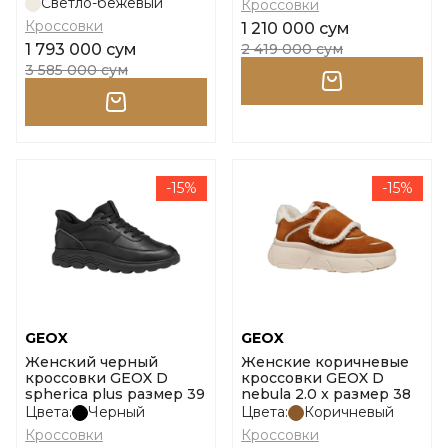
Светло-бежевый
Кроссовки
Кроссовки
1 210 000 сум
1 793 000 сум
2 419 000 сум
3 585 000 сум
-15%
-15%
GEOX
GEOX
Женский черный
Женские коричневые
кроссовки GEOX D
кроссовки GEOX D
spherica plus размер 39
nebula 2.0 x размер 38
Цвета:
Черный
Цвета:
Коричневый
Кроссовки
Кроссовки