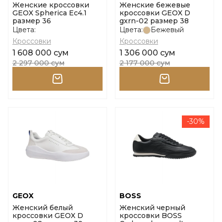
Женские кроссовки
Женские бежевые
GEOX Spherica Ec4.1
кроссовки GEOX D
размер 36
gxrn-02 размер 38
Цвета:
Цвета:
Бежевый
Кроссовки
Кроссовки
1 608 000 сум
1 306 000 сум
2 297 000 сум
2 177 000 сум
-30%
GEOX
BOSS
Женский белый
Женский черный
кроссовки GEOX D
кроссовки BOSS