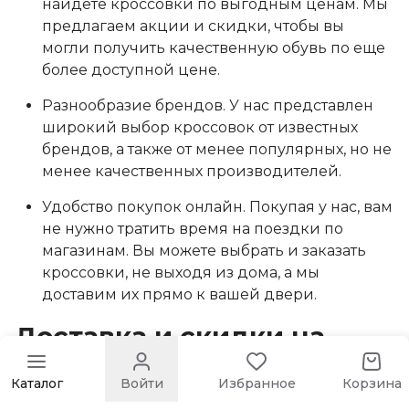
найдете кроссовки по выгодным ценам. Мы
предлагаем акции и скидки, чтобы вы
могли получить качественную обувь по еще
более доступной цене.
Разнообразие брендов. У нас представлен
широкий выбор кроссовок от известных
брендов, а также от менее популярных, но не
менее качественных производителей.
Удобство покупок онлайн. Покупая у нас, вам
не нужно тратить время на поездки по
магазинам. Вы можете выбрать и заказать
кроссовки, не выходя из дома, а мы
доставим их прямо к вашей двери.
Доставка и скидки на
женские кроссовки
Каталог
Войти
Избранное
Корзина