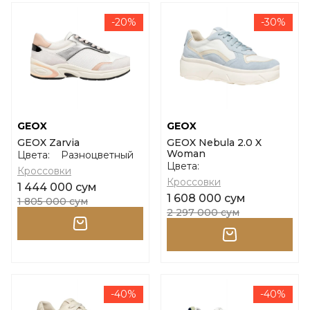
-20%
-30%
GEOX
GEOX
GEOX Zarvia
GEOX Nebula 2.0 X
Woman
Цвета:
Разноцветный
Цвета:
Кроссовки
Кроссовки
1 444 000 сум
1 608 000 сум
1 805 000 сум
2 297 000 сум
-40%
-40%