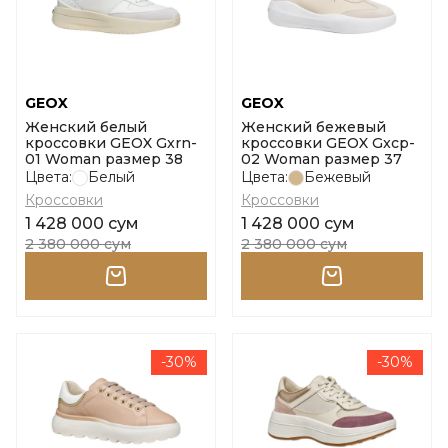
GEOX
GEOX
Женский белый
Женский бежевый
кроссовки GEOX Gxrn-
кроссовки GEOX Gxcp-
01 Woman размер 38
02 Woman размер 37
Цвета:
Белый
Цвета:
Бежевый
Кроссовки
Кроссовки
1 428 000 сум
1 428 000 сум
2 380 000 сум
2 380 000 сум
-30%
-30%