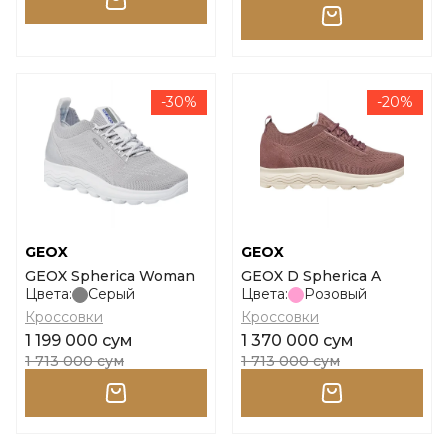
-30%
-20%
GEOX
GEOX
GEOX Spherica Woman
GEOX D Spherica A
Цвета:
Серый
Цвета:
Розовый
Кроссовки
Кроссовки
1 199 000 сум
1 370 000 сум
1 713 000 сум
1 713 000 сум