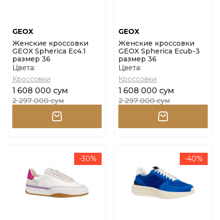
GEOX
GEOX
Женские кроссовки
Женские кроссовки
GEOX Spherica Ec4.1
GEOX Spherica Ecub-3
размер 36
размер 36
Цвета:
Цвета:
Кроссовки
Кроссовки
1 608 000 сум
1 608 000 сум
2 297 000 сум
2 297 000 сум
-30%
-40%