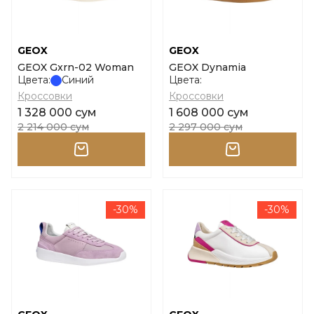
GEOX
GEOX
GEOX Gxrn-02 Woman
GEOX Dynamia
Цвета:
Синий
Цвета:
Кроссовки
Кроссовки
1 328 000 сум
1 608 000 сум
2 214 000 сум
2 297 000 сум
-30%
-30%