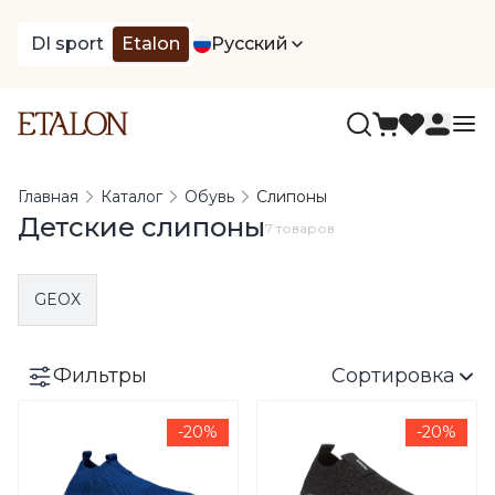
DI sport
Etalon
Русский
Главная
Каталог
Обувь
Слипоны
Детские слипоны
7 товаров
GEOX
Фильтры
Сортировка
-20%
-20%