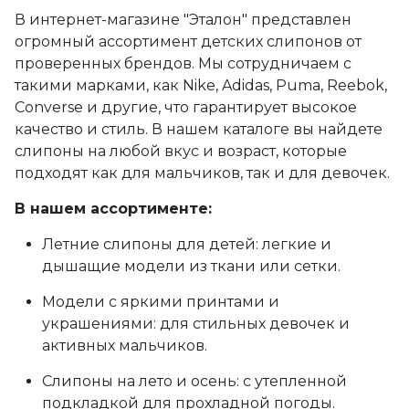
В интернет-магазине "Эталон" представлен
огромный ассортимент детских слипонов от
проверенных брендов. Мы сотрудничаем с
такими марками, как Nike, Adidas, Puma, Reebok,
Converse и другие, что гарантирует высокое
качество и стиль. В нашем каталоге вы найдете
слипоны на любой вкус и возраст, которые
подходят как для мальчиков, так и для девочек.
В нашем ассортименте:
Летние слипоны для детей: легкие и
дышащие модели из ткани или сетки.
Модели с яркими принтами и
украшениями: для стильных девочек и
активных мальчиков.
Слипоны на лето и осень: с утепленной
подкладкой для прохладной погоды.