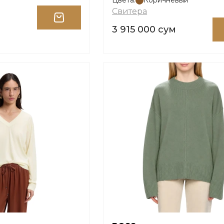
Цвета:
Коричневый
Свитера
м
3 915 000 сум