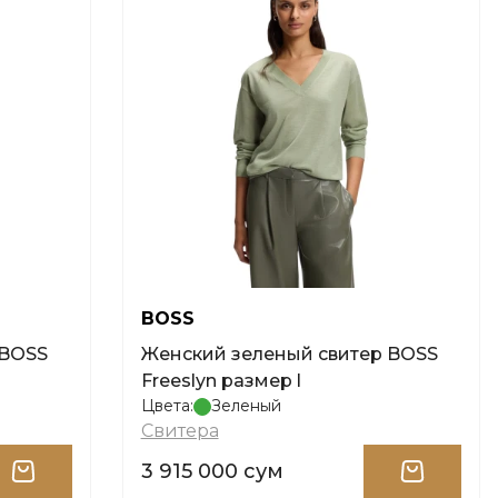
BOSS
 BOSS
Женский зеленый свитер BOSS
Freeslyn размер l
Цвета:
Зеленый
Свитера
3 915 000 сум