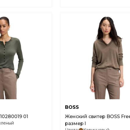
BOSS
 10280019 01
Женский свитер BOSS Freeslyn
еленый
размер l