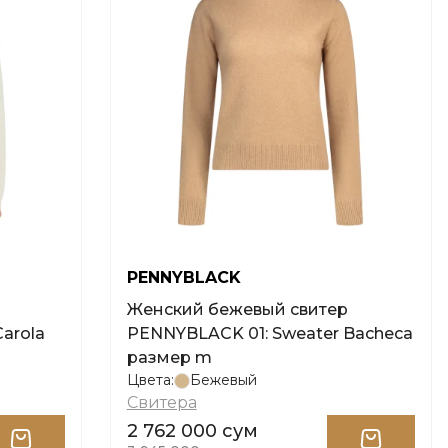
PENNYBLACK
Женский бежевый свитер
arola
PENNYBLACK 01: Sweater Bacheca
размер m
Цвета:
Бежевый
Свитера
2 762 000 сум