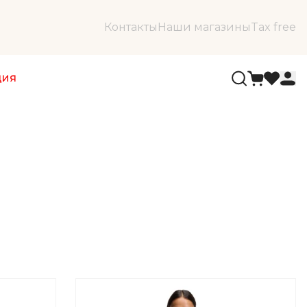
Контакты
Наши магазины
Tax free
ция