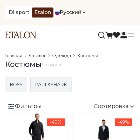
DI sport
Etalon
Русский
Главная
Каталог
Одежда
Костюмы
Костюмы
5 товаров
BOSS
PAUL&SHARK
Фильтры
Сортировка
-40%
-49%