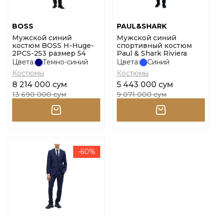
BOSS
PAUL&SHARK
Мужской синий
Мужской синий
костюм BOSS H-Huge-
спортивный костюм
2PCS-253 размер 54
Paul & Shark Riviera
Цвета:
Темно-синий
Цвета:
Синий
Костюмы
Костюмы
8 214 000 сум
5 443 000 сум
13 690 000 сум
9 071 000 сум
-60%