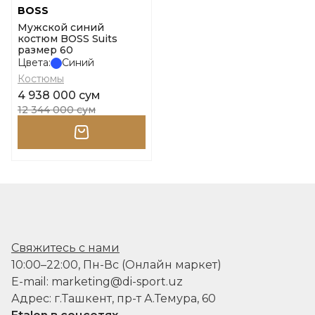
BOSS
Мужской синий
костюм BOSS Suits
размер 60
Цвета:
Синий
Костюмы
4 938 000 сум
12 344 000 сум
Свяжитесь с нами
10:00–22:00, Пн-Вс (Онлайн маркет)
E-mail: marketing@di-sport.uz
Адрес: г.Ташкент, пр-т А.Темура, 60