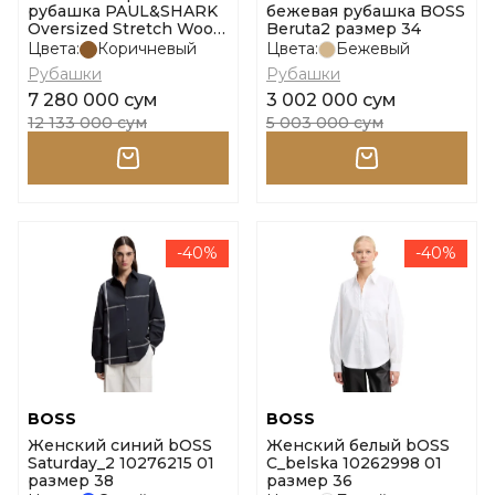
рубашка PAUL&SHARK
бежевая рубашка BOSS
Oversized Stretch Wool
Beruta2 размер 34
Shirt размер l
Цвета:
Коричневый
Цвета:
Бежевый
Рубашки
Рубашки
7 280 000 сум
3 002 000 сум
12 133 000 сум
5 003 000 сум
-40%
-40%
BOSS
BOSS
Женский синий bOSS
Женский белый bOSS
Saturday_2 10276215 01
C_belska 10262998 01
размер 38
размер 36