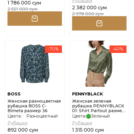
Рубашки
1 786 000 сум
2 382 000 сум
2 551 000 сум
2 978 000 сум
-70%
-40%
BOSS
PENNYBLACK
Женская разноцветная
Женская зеленая
рубашка BOSS C-
рубашка PENNYBLACK
Bimeta размер 36
01: Shirt Partout размер
38
Цвета:
Разноцветный
Цвета:
Зеленый
Рубашки
Рубашки
892 000 сум
1 315 000 сум