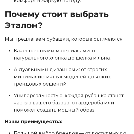
комфорт в жаркую погоду.
Почему стоит выбрать
Эталон?
Мы предлагаем рубашки, которые отличаются:
Качественными материалами: от
натурального хлопка до шелка и льна.
Актуальными дизайнами: от строгих
минималистичных моделей до ярких
трендовых решений.
Универсальностью: каждая рубашка станет
частью вашего базового гардероба или
поможет создать модный образ.
Наши преимущества:
Большой выбор брендов — от доступных до