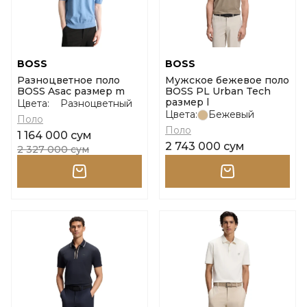
BOSS
BOSS
Разноцветное поло
Мужское бежевое поло
BOSS Asac размер m
BOSS PL Urban Tech
размер l
Цвета:
Разноцветный
Цвета:
Бежевый
Поло
Поло
1 164 000 сум
2 743 000 сум
2 327 000 сум