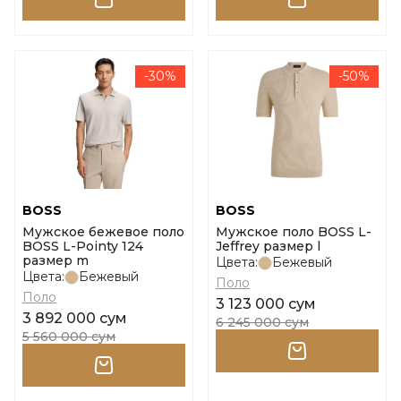
-30%
-50%
BOSS
BOSS
Мужское бежевое поло
Мужское поло BOSS L-
BOSS L-Pointy 124
Jeffrey размер l
размер m
Цвета:
Бежевый
Цвета:
Бежевый
Поло
Поло
3 123 000 сум
3 892 000 сум
6 245 000 сум
5 560 000 сум