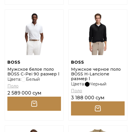
BOSS
BOSS
Мужское белое поло
Мужское черное поло
BOSS C-Pei 90 размер l
BOSS H-Lancione
размер l
Цвета:
Белый
Цвета:
Черный
Поло
Поло
2 589 000 сум
3 188 000 сум