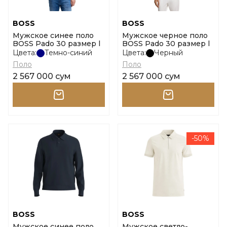
BOSS
BOSS
Мужское синее поло
Мужское черное поло
BOSS Pado 30 размер l
BOSS Pado 30 размер l
Цвета:
Темно-синий
Цвета:
Черный
Поло
Поло
2 567 000 сум
2 567 000 сум
-50%
BOSS
BOSS
Мужское синее поло
Мужское светло-