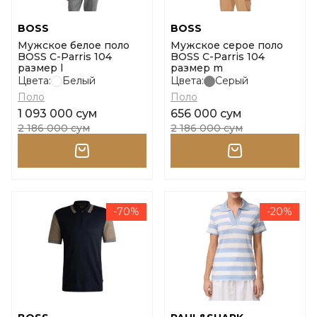
BOSS
BOSS
Мужское белое поло
Мужское серое поло
BOSS C-Parris 104
BOSS C-Parris 104
размер l
размер m
Цвета:
Белый
Цвета:
Серый
Поло
Поло
1 093 000 сум
656 000 сум
2 186 000 сум
2 186 000 сум
-70%
-20%