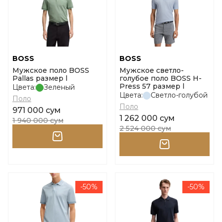
BOSS
BOSS
Мужское поло BOSS
Мужское светло-
Pallas размер l
голубое поло BOSS H-
Press 57 размер l
Цвета:
Зеленый
Цвета:
Светло-голубой
Поло
Поло
971 000 сум
1 262 000 сум
1 940 000 сум
2 524 000 сум
-50%
-50%