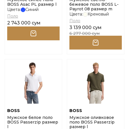
BOSS Asac PL размер l
бежевое поло BOSS L-
Payrot 08 размер m
Цвета:
Синий
Цвета:
Кремовый
Поло
Поло
2 743 000 сум
3 139 000 сум
6 277 000 сум
BOSS
BOSS
Мужское белое поло
Мужское оливковое
BOSS Passerzip размер
поло BOSS Passerzip
l
размер l