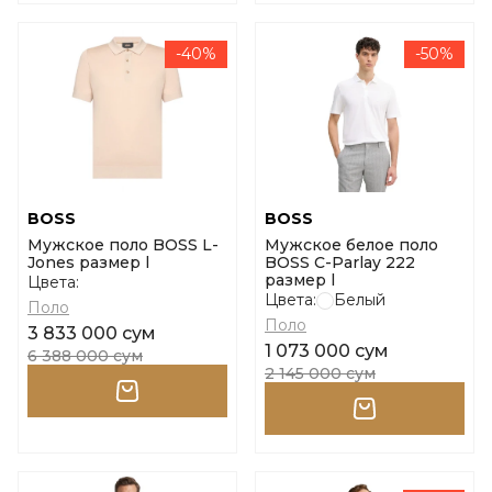
-40%
-50%
BOSS
BOSS
Мужское поло BOSS L-
Мужское белое поло
Jones размер l
BOSS C-Parlay 222
размер l
Цвета:
Цвета:
Белый
Поло
Поло
3 833 000 сум
1 073 000 сум
6 388 000 сум
2 145 000 сум