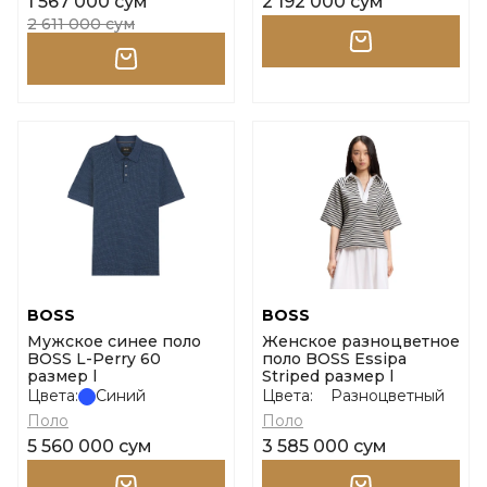
1 567 000 сум
2 192 000 сум
2 611 000 сум
BOSS
BOSS
Мужское синее поло
Женское разноцветное
BOSS L-Perry 60
поло BOSS Essipa
размер l
Striped размер l
Цвета:
Синий
Цвета:
Разноцветный
Поло
Поло
5 560 000 сум
3 585 000 сум