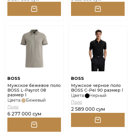
BOSS
BOSS
Мужское бежевое поло
Мужское черное поло
BOSS L-Payrot 08
BOSS C-Pei 90 размер l
размер l
Цвета:
Черный
Цвета:
Бежевый
Поло
Поло
2 589 000 сум
6 277 000 сум