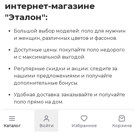
интернет-магазине
"Эталон":
Большой выбор моделей: поло для мужчин
и женщин, различных цветов и фасонов.
Доступные цены: покупайте поло недорого
и с максимальной выгодой.
Регулярные скидки и акции: следите за
нашими предложениями и получайте
дополнительные бонусы.
Удобная доставка: заказывайте и получайте
поло прямо на дом.
Оплата удобным способом: выберите
удобный способ оплаты для вашего заказа.
Каталог
Войти
Избранное
Корзина
Не упустите шанс обновить свой гардероб