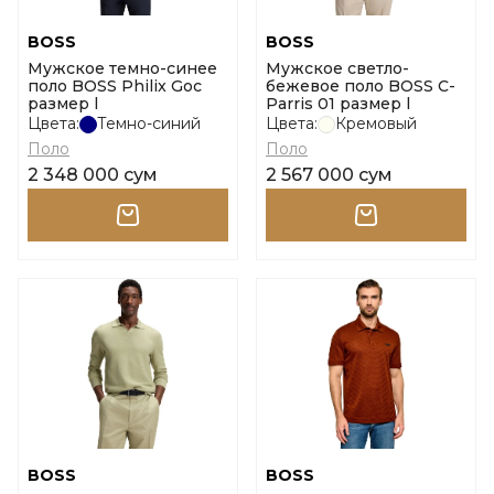
BOSS
BOSS
Мужское темно-синее
Мужское светло-
поло BOSS Philix Goc
бежевое поло BOSS C-
размер l
Parris 01 размер l
Цвета:
Темно-синий
Цвета:
Кремовый
Поло
Поло
2 348 000 сум
2 567 000 сум
BOSS
BOSS