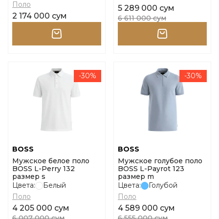
Поло
5 289 000 сум
2 174 000 сум
6 611 000 сум
-30%
-30%
BOSS
BOSS
Мужское белое поло
Мужское голубое поло
BOSS L-Perry 132
BOSS L-Payrot 123
размер s
размер m
Цвета:
Белый
Цвета:
Голубой
Поло
Поло
4 205 000 сум
4 589 000 сум
6 007 000 сум
6 555 000 сум