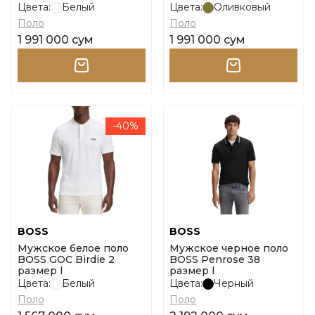
Цвета:
Белый
Цвета:
Оливковый
Поло
Поло
1 991 000 сум
1 991 000 сум
-40%
BOSS
BOSS
Мужское белое поло
Мужское черное поло
BOSS GOC Birdie 2
BOSS Penrose 38
размер l
размер l
Цвета:
Белый
Цвета:
Черный
Поло
Поло