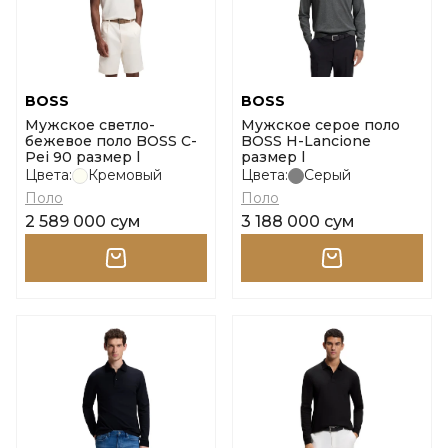
BOSS
BOSS
Мужское светло-
Мужское серое поло
бежевое поло BOSS C-
BOSS H-Lancione
Pei 90 размер l
размер l
Цвета:
Кремовый
Цвета:
Серый
Поло
Поло
2 589 000 сум
3 188 000 сум