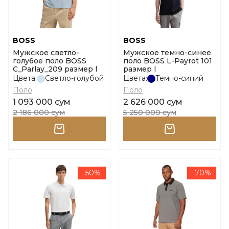
BOSS
BOSS
Мужское светло-
Мужское темно-синее
голубое поло BOSS
поло BOSS L-Payrot 101
C_Parlay_209 размер l
размер l
Цвета:
Светло-голубой
Цвета:
Темно-синий
Поло
Поло
1 093 000 сум
2 626 000 сум
2 186 000 сум
5 250 000 сум
-50%
-70%