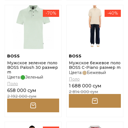
-70%
-40%
BOSS
BOSS
Мужское зеленое поло
Мужское бежевое поло
BOSS Palosh 30 размер
BOSS C-Piano размер m
m
Цвета:
Бежевый
Цвета:
Зеленый
Поло
Поло
1 688 000 сум
658 000 сум
2 814 000 сум
2 192 000 сум