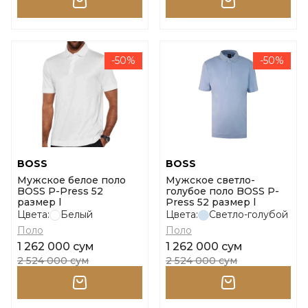
-50%
-50%
BOSS
BOSS
Мужское белое поло
Мужское светло-
BOSS P-Press 52
голубое поло BOSS P-
размер l
Press 52 размер l
Цвета:
Белый
Цвета:
Светло-голубой
Поло
Поло
1 262 000 сум
1 262 000 сум
2 524 000 сум
2 524 000 сум