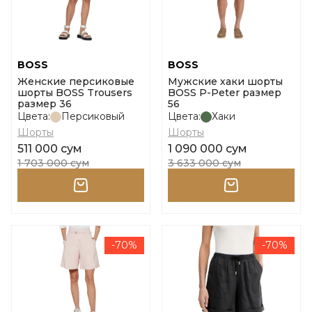
BOSS
BOSS
Женские персиковые
Мужские хаки шорты
шорты BOSS Trousers
BOSS P-Peter размер
размер 36
56
Цвета:
Персиковый
Цвета:
Хаки
Шорты
Шорты
511 000 сум
1 090 000 сум
1 703 000 сум
3 633 000 сум
-70%
-70%