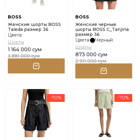
BOSS
BOSS
Женские шорты BOSS
Женские черные
Taleda размер 36
шорты BOSS C_Tanjina
размер 36
Цвета:
Цвета:
Черный
Шорты
Шорты
1 164 000 сум
873 000 сум
3 881 000 сум
2 911 000 сум
-70%
-70%