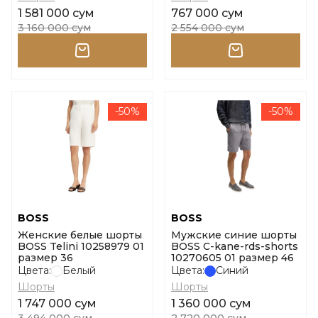
1 581 000 сум
767 000 сум
3 160 000 сум
2 554 000 сум
-50%
-50%
BOSS
BOSS
Женские белые шорты
Мужские синие шорты
BOSS Telini 10258979 01
BOSS C-kane-rds-shorts
размер 36
10270605 01 размер 46
Цвета:
Белый
Цвета:
Синий
Шорты
Шорты
1 747 000 сум
1 360 000 сум