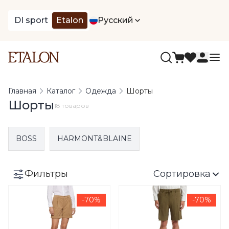
DI sport
Etalon
Русский
Главная
Каталог
Одежда
Шорты
Шорты
18 товаров
BOSS
HARMONT&BLAINE
Фильтры
Сортировка
-70%
-70%