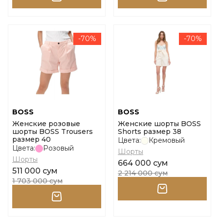
-70%
-70%
BOSS
BOSS
Женские розовые
Женские шорты BOSS
шорты BOSS Trousers
Shorts размер 38
размер 40
Цвета:
Кремовый
Цвета:
Розовый
Шорты
Шорты
664 000 сум
511 000 сум
2 214 000 сум
1 703 000 сум