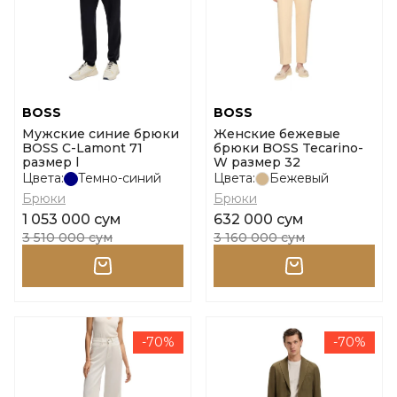
BOSS
BOSS
Мужские синие брюки
Женские бежевые
BOSS C-Lamont 71
брюки BOSS Tecarino-
размер l
W размер 32
Цвета:
Темно-синий
Цвета:
Бежевый
Брюки
Брюки
1 053 000 сум
632 000 сум
3 510 000 сум
3 160 000 сум
-70%
-70%