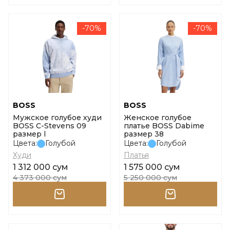
-70%
-70%
BOSS
BOSS
Мужское голубое худи
Женское голубое
BOSS C-Stevens 09
платье BOSS Dabime
размер l
размер 38
Цвета:
Голубой
Цвета:
Голубой
Худи
Платья
1 312 000 сум
1 575 000 сум
4 373 000 сум
5 250 000 сум