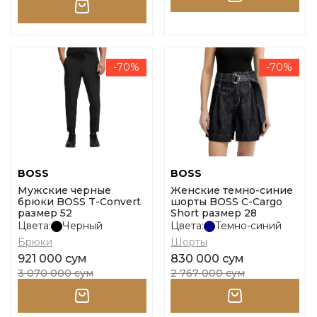
-70%
-70%
BOSS
BOSS
Мужские черные
Женские темно-синие
брюки BOSS T-Convert
шорты BOSS C-Cargo
размер 52
Short размер 28
Цвета:
Черный
Цвета:
Темно-синий
Брюки
Шорты
921 000 сум
830 000 сум
3 070 000 сум
2 767 000 сум