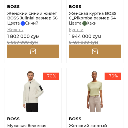
BOSS
BOSS
Женский синий жилет
Женская куртка BOSS
BOSS Julinial размер 36
C_Pikomba размер 34
Цвета:
Синий
Цвета:
Хаки
Жилеты
Куртки
1 802 000 сум
1 944 000 сум
6 007 000 сум
6 481 000 сум
-70%
-70%
BOSS
BOSS
Мужская бежевая
Женский желтый