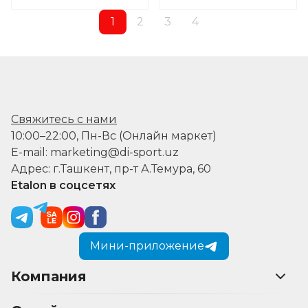
1
2
3
4
Свяжитесь с нами
10:00–22:00, Пн-Вс (Онлайн маркет)
E-mail: marketing@di-sport.uz
Адрес: г.Ташкент, пр-т А.Темура, 60
Etalon в соцсетях
Мини-приложение
Компания