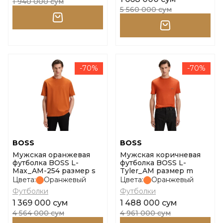
1 940 000 сум
5 560 000 сум
-70%
-70%
BOSS
BOSS
Мужская оранжевая
Мужская коричневая
футболка BOSS L-
футболка BOSS L-
Max_AM-254 размер s
Tyler_AM размер m
Цвета:
Оранжевый
Цвета:
Оранжевый
Футболки
Футболки
1 369 000 сум
1 488 000 сум
4 564 000 сум
4 961 000 сум