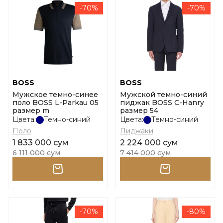
-70%
-70%
BOSS
BOSS
Мужское темно-синее
Мужской темно-синий
поло BOSS L-Parkau 05
пиджак BOSS C-Hanry
размер m
размер 54
Цвета:
Темно-синий
Цвета:
Темно-синий
Поло
Пиджаки
1 833 000 сум
2 224 000 сум
6 111 000 сум
7 414 000 сум
-70%
-80%