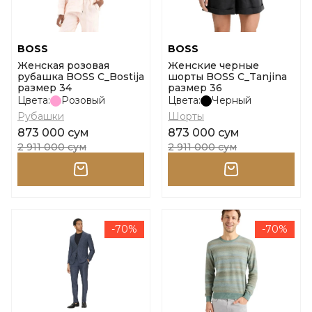
BOSS
BOSS
Женская розовая
Женские черные
рубашка BOSS C_Bostija
шорты BOSS C_Tanjina
размер 34
размер 36
Цвета:
Розовый
Цвета:
Черный
Рубашки
Шорты
873 000 сум
873 000 сум
2 911 000 сум
2 911 000 сум
-70%
-70%