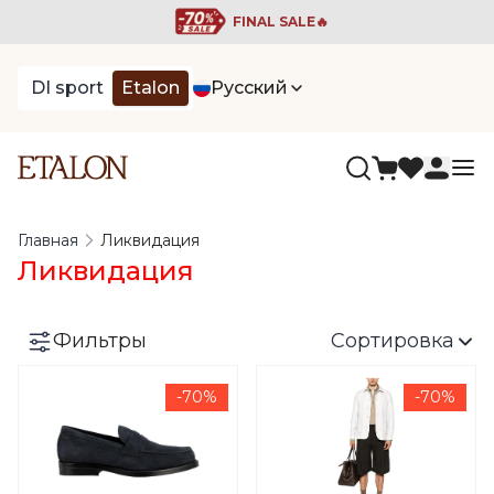
FINAL SALE🔥
DI sport
Etalon
Русский
Главная
Ликвидация
Ликвидация
Фильтры
Сортировка
-70%
-70%