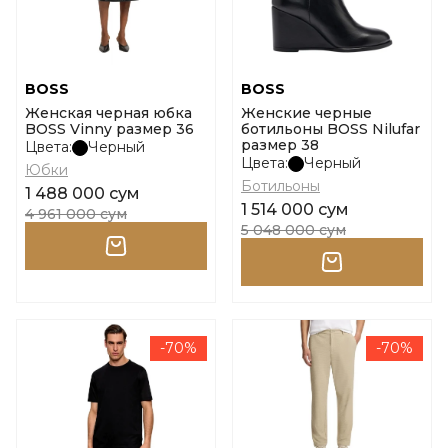
BOSS
BOSS
Женская черная юбка
Женские черные
BOSS Vinny размер 36
ботильоны BOSS Nilufar
размер 38
Цвета:
Черный
Цвета:
Черный
Юбки
Ботильоны
1 488 000 сум
1 514 000 сум
4 961 000 сум
5 048 000 сум
-70%
-70%