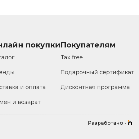
нлайн покупки
Покупателям
талог
Tax free
енды
Подарочный сертификат
ставка и оплата
Дисконтная программа
мен и возврат
Разработано -