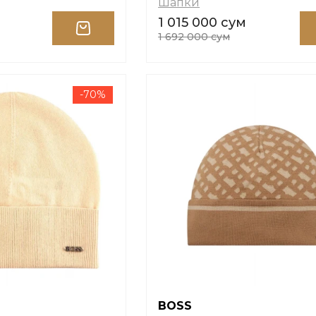
Шапки
1 015 000 сум
1 692 000 сум
-70%
BOSS