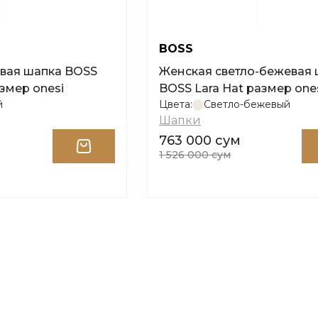
BOSS
вая шапка BOSS
Женская светло-бежевая
змер onesi
BOSS Lara Hat размер one
й
Цвета:
Светло-бежевый
Шапки
763 000 сум
1 526 000 сум