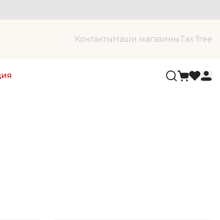
Контакты
Наши магазины
Tax free
ция