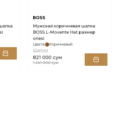
BOSS
 шапка
Мужская коричневая шапка
si
BOSS L-Movente Hat размер
onesi
Цвета:
Коричневый
Шапки
821 000 сум
1 641 000 сум