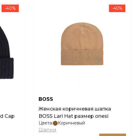
-40%
-45%
BOSS
Женская коричневая шапка
d Cap
BOSS Lari Hat размер onesi
Цвета:
Коричневый
Шапки