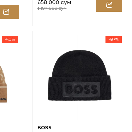
658 000 сум
1 197 000 сум
-60%
-50%
BOSS