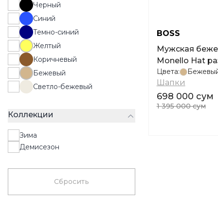
Черный
Синий
Темно-синий
BOSS
Желтый
Мужская беже
Коричневый
Monello Hat ра
Цвета:
Бежевы
Бежевый
Шапки
Светло-бежевый
698 000 сум
1 395 000 сум
Коллекции
Зима
Демисезон
Сбросить