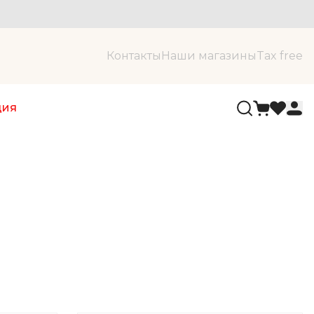
Контакты
Наши магазины
Tax free
ция