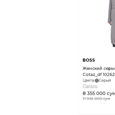
BOSS
Женский серы
Cotaz_df 10262
Цвета:
Серый
Пальто
8 355 000 су
11 935 000 сум