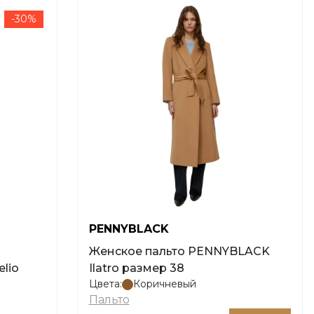
-30%
PENNYBLACK
Женское пальто PENNYBLACK
lio
Ilatro размер 38
Цвета:
Коричневый
Пальто