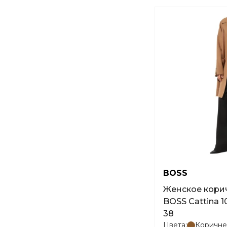
BOSS
Женское кори
BOSS Cattina 
38
Цвета:
Коричне