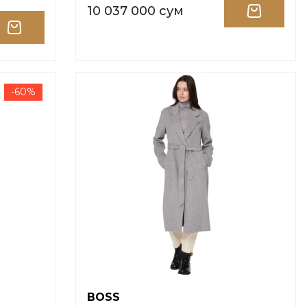
10 037 000 сум
-60%
BOSS