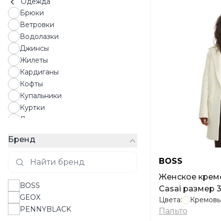
Одежда
Брюки
Ветровки
Водолазки
Джинсы
Жилеты
Кардиганы
Кофты
Купальники
Куртки
Лонгсливы
Майки
Бренд
Пальто
Пиджаки
BOSS
Пижамы
Женское крем
Платья
BOSS
Casai размер 
Плащи
GEOX
Цвета:
Кремов
Поло
PENNYBLACK
Пальто
Пуховики