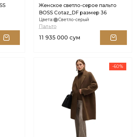
SS
Женское светло-серое пальто
BOSS Cotaz_DF размер 36
Цвета:
Светло-серый
Пальто
11 935 000 сум
-60%