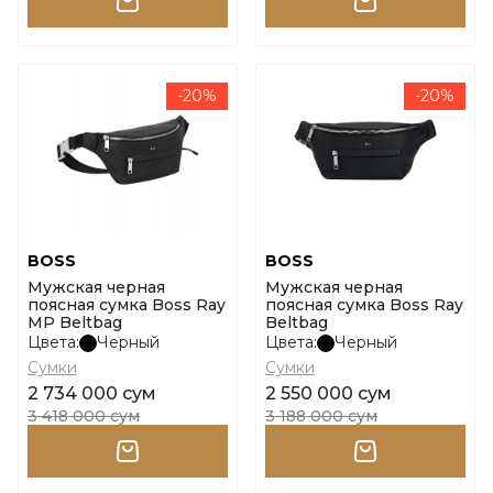
-20%
-20%
BOSS
BOSS
Мужская черная
Мужская черная
поясная сумка Boss Ray
поясная сумка Boss Ray
MP Beltbag
Beltbag
Цвета:
Черный
Цвета:
Черный
Сумки
Сумки
2 734 000 сум
2 550 000 сум
3 418 000 сум
3 188 000 сум