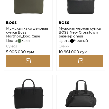
BOSS
BOSS
Мужская хаки деловая
Мужская черная сумка
сумка Boss
BOSS New Crosstown
Northon_Doc. Case
размер onesi
Цвета:
Хаки
Цвета:
Черный
Сумки
Сумки
5 906 000 сум
10 961 000 сум