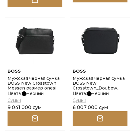
BOSS
BOSS
Мужская черная сумка
Мужская черная сумка
BOSS New Crosstown
BOSS New
Messen размер onesi
Crosstown_Doubew
размер onesi
Цвета:
Черный
Цвета:
Черный
Сумки
Сумки
9 041 000 сум
6 007 000 сум