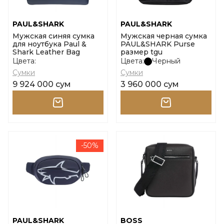
PAUL&SHARK
PAUL&SHARK
Мужская синяя сумка
Мужская черная сумка
для ноутбука Paul &
PAUL&SHARK Purse
Shark Leather Bag
размер tgu
Цвета:
Цвета:
Черный
Сумки
Сумки
9 924 000 сум
3 960 000 сум
-50%
PAUL&SHARK
BOSS