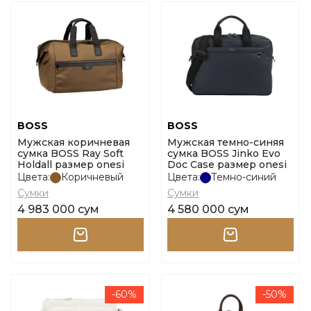
BOSS
BOSS
Мужская коричневая
Мужская темно-синяя
сумка BOSS Ray Soft
сумка BOSS Jinko Evo
Holdall размер onesi
Doc Case размер onesi
Цвета:
Коричневый
Цвета:
Темно-синий
Сумки
Сумки
4 983 000 сум
4 580 000 сум
-60%
-50%