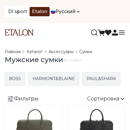
DI sport
Etalon
Русский
Главная
Каталог
Аксессуары
Сумки
Мужские сумки
34 товара
BOSS
HARMONT&BLAINE
PAUL&SHARK
Фильтры
Сортировка