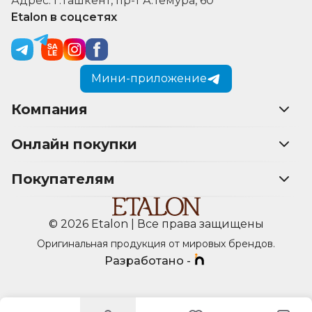
Адрес: г.Ташкент, пр-т А.Темура, 60
Etalon в соцсетях
Мини-приложение
Компания
Онлайн покупки
Покупателям
© 2026 Etalon | Все права защищены
Оригинальная продукция от мировых брендов.
Разработано -