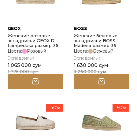
GEOX
BOSS
Женские розовые
Женские бежевые
эспадрильи GEOX D
эспадрильи BOSS
Lampedusa размер 36
Madeira размер 36
Цвета:
Розовый
Цвета:
Бежевый
Эспадрильи
Эспадрильи
1 065 000 сум
1 630 000 сум
1 775 000 сум
3 260 000 сум
-40%
-50%