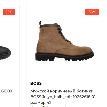
-15%
-30%
BOSS
и GEOX
Мужской коричневый ботинки
BOSS Julyo_halb_sdlt 10262618 01
размер 42