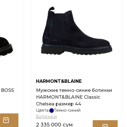
HARMONT&BLAINE
 BOSS
Мужские темно-синие ботинки
HARMONT&BLAINE Classic
Chelsea размер 44
Цвета:
Темно-синий
Ботинки
2 335 000 сум