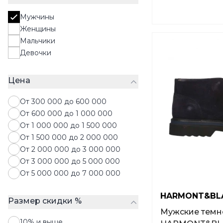
Мужчины
Женщины
Мальчики
Девочки
Цена
От 300 000 до 600 000
От 600 000 до 1 000 000
От 1 000 000 до 1 500 000
От 1 500 000 до 2 000 000
От 2 000 000 до 3 000 000
От 3 000 000 до 5 000 000
От 5 000 000 до 7 000 000
HARMONT&BL
Размер скидки %
Мужские темн
10% и выше