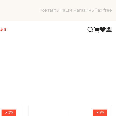
Контакты
Наши магазины
Tax free
ция
-30%
-50%