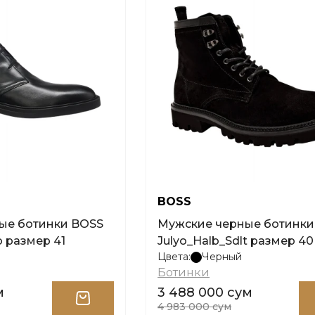
BOSS
ые ботинки BOSS
Мужские черные ботинки
b размер 41
Julyo_Halb_Sdlt размер 40
Цвета:
Черный
Ботинки
м
3 488 000 сум
4 983 000 сум