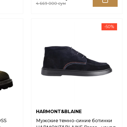
4 669 000 сум
-50%
HARMONT&BLAINE
OSS
Мужские темно-синие ботинки