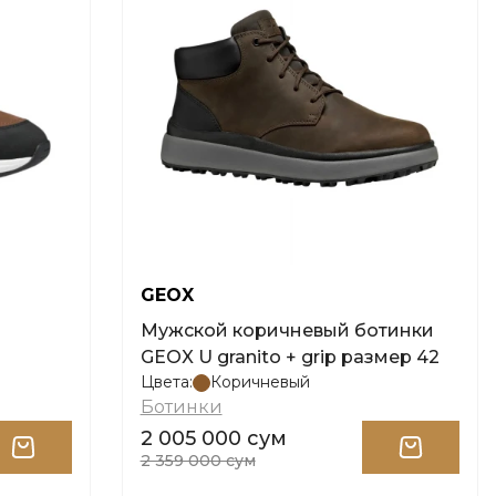
GEOX
Мужской коричневый ботинки
GEOX U granito + grip размер 42
Цвета:
Коричневый
Ботинки
2 005 000 сум
2 359 000 сум