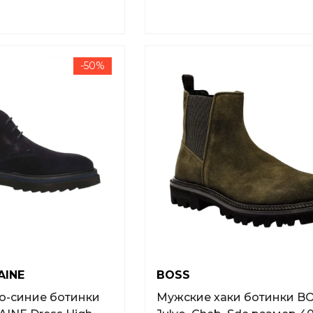
-50%
AINE
BOSS
о-синие ботинки
Мужские хаки ботинки B