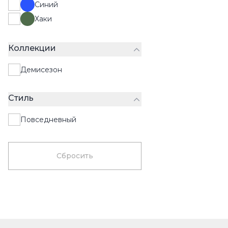
Синий
Хаки
Коллекции
Демисезон
Стиль
Повседневный
Сбросить