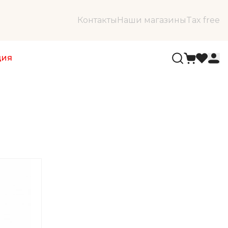
Контакты
Наши магазины
Tax free
ция