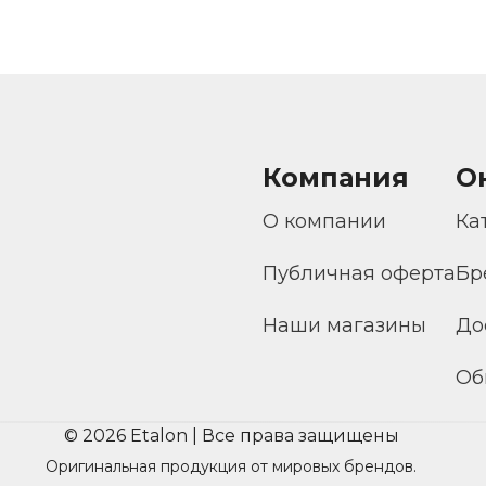
Компания
О
О компании
Ка
Публичная оферта
Бр
Наши магазины
До
Об
© 2026 Etalon | Все права защищены
Оригинальная продукция от мировых брендов.