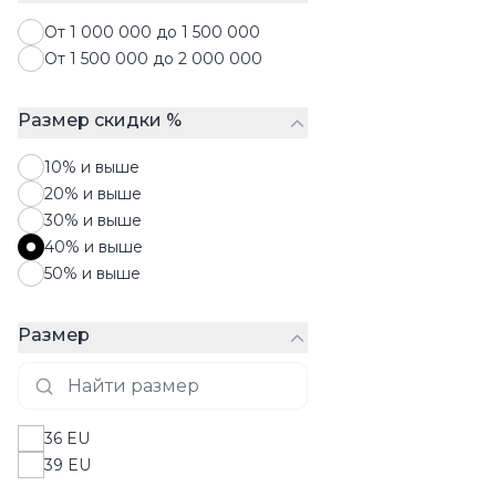
От 1 000 000 до 1 500 000
От 1 500 000 до 2 000 000
Размер скидки %
10% и выше
20% и выше
30% и выше
40% и выше
50% и выше
Размер
36 EU
39 EU