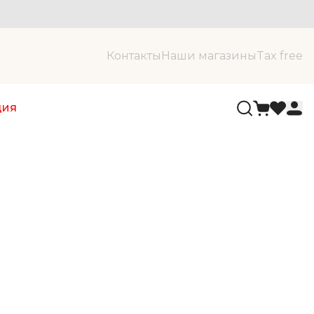
Контакты
Наши магазины
Tax free
ция