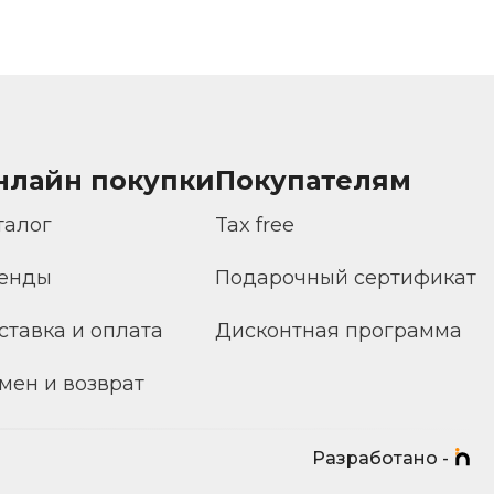
нлайн покупки
Покупателям
талог
Tax free
енды
Подарочный сертификат
ставка и оплата
Дисконтная программа
мен и возврат
Разработано -