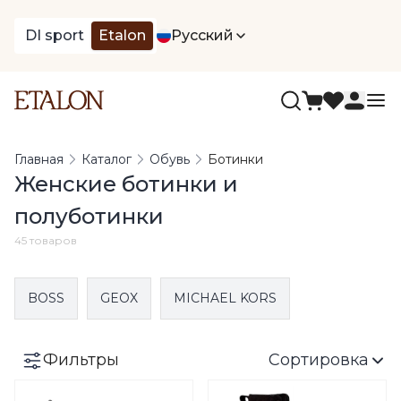
DI sport
Etalon
Русский
Главная
Каталог
Обувь
Ботинки
Женские ботинки и
полуботинки
45 товаров
BOSS
GEOX
MICHAEL KORS
Фильтры
Сортировка