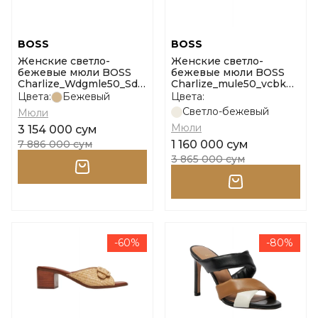
BOSS
BOSS
Женские светло-
Женские светло-
бежевые мюли BOSS
бежевые мюли BOSS
Charlize_Wdgmle50_Sd
Charlize_mule50_vcbk
размер 37
10271779 01 размер 38
Цвета:
Бежевый
Цвета:
Светло-бежевый
Мюли
Мюли
3 154 000 сум
7 886 000 сум
1 160 000 сум
3 865 000 сум
-60%
-80%