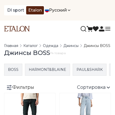
DI sport
Etalon
Русский
Главная
Каталог
Одежда
Джинсы
Джинсы BOSS
Джинсы BOSS
74 товара
BOSS
HARMONT&BLAINE
PAUL&SHARK
Фильтры
Сортировка