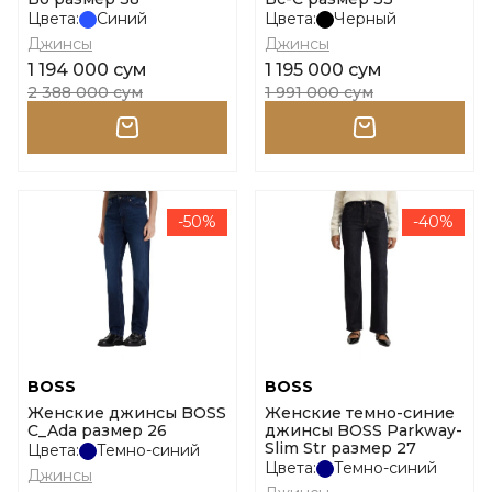
Цвета:
Синий
Цвета:
Черный
Джинсы
Джинсы
1 194 000 сум
1 195 000 сум
2 388 000 сум
1 991 000 сум
-50%
-40%
BOSS
BOSS
Женские джинсы BOSS
Женские темно-синие
C_Ada размер 26
джинсы BOSS Parkway-
Slim Str размер 27
Цвета:
Темно-синий
Цвета:
Темно-синий
Джинсы