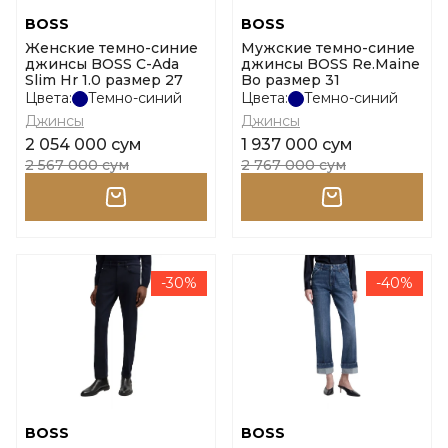
BOSS
BOSS
Женские темно-синие
Мужские темно-синие
джинсы BOSS C-Ada
джинсы BOSS Re.Maine
Slim Hr 1.0 размер 27
Bo размер 31
Цвета:
Темно-синий
Цвета:
Темно-синий
Джинсы
Джинсы
2 054 000 сум
1 937 000 сум
2 567 000 сум
2 767 000 сум
-30%
-40%
BOSS
BOSS