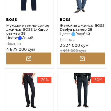
BOSS
BOSS
Мужские темно-синие
Женские джинсы BOSS
джинсы BOSS L-Karoo
Daelya размер 28
размер 38
Цвета:
Голубой
Цвета:
Синий
Джинсы
Джинсы
2 224 000 сум
4 877 000 сум
4 448 000 сум
-20%
-30%