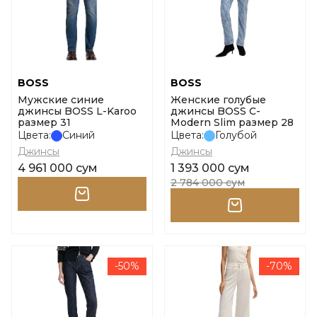
BOSS
BOSS
Мужские синие
Женские голубые
джинсы BOSS L-Karoo
джинсы BOSS C-
размер 31
Modern Slim размер 28
Цвета:
Синий
Цвета:
Голубой
Джинсы
Джинсы
4 961 000 сум
1 393 000 сум
2 784 000 сум
-50%
-70%