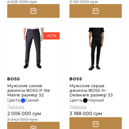
4 525 000 сум
3 161 000 сум
-40%
BOSS
BOSS
Мужские синие
Мужские серые
джинсы BOSS P-Re.
джинсы BOSS H-
Maine размер 32
Delaware размер 33
Цвета:
Синий
Цвета:
Черный
Джинсы
Джинсы
2 006 000 сум
3 188 000 сум
3 342 000 сум