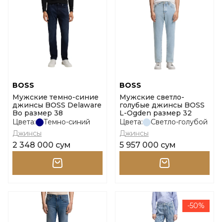
BOSS
BOSS
Мужские темно-синие
Мужские светло-
джинсы BOSS Delaware
голубые джинсы BOSS
Bo размер 38
L-Ogden размер 32
Цвета:
Темно-синий
Цвета:
Светло-голубой
Джинсы
Джинсы
2 348 000 сум
5 957 000 сум
-50%