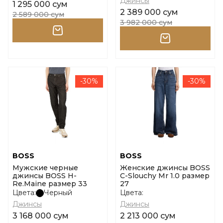
Джинсы
1 295 000 сум
2 389 000 сум
2 589 000 сум
3 982 000 сум
-30%
-30%
BOSS
BOSS
Мужские черные
Женские джинсы BOSS
джинсы BOSS H-
C-Slouchy Mr 1.0 размер
Re.Maine размер 33
27
Цвета:
Черный
Цвета:
Джинсы
Джинсы
3 168 000 сум
2 213 000 сум