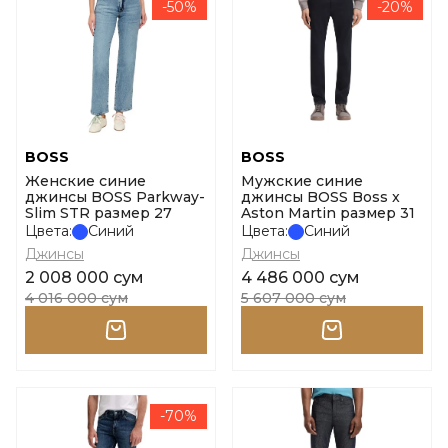
-50%
-20%
BOSS
BOSS
Женские синие
Мужские синие
джинсы BOSS Parkway-
джинсы BOSS Boss x
Slim STR размер 27
Aston Martin размер 31
Цвета:
Синий
Цвета:
Синий
Джинсы
Джинсы
2 008 000 сум
4 486 000 сум
4 016 000 сум
5 607 000 сум
-70%