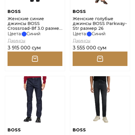
BOSS
BOSS
Женские синие
Женские голубые
джинсы BOSS
джинсы BOSS Parkway-
Crossroad-Bf 3.0 размер
Str размер 26
26
Цвета:
Синий
Цвета:
Синий
Джинсы
Джинсы
3 915 000 сум
3 555 000 сум
BOSS
BOSS