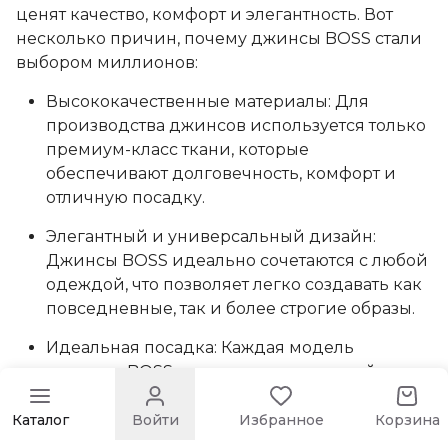
ценят качество, комфорт и элегантность. Вот
несколько причин, почему джинсы BOSS стали
выбором миллионов:
Высококачественные материалы: Для
производства джинсов используется только
премиум-класс ткани, которые
обеспечивают долговечность, комфорт и
отличную посадку.
Элегантный и универсальный дизайн:
Джинсы BOSS идеально сочетаются с любой
одеждой, что позволяет легко создавать как
повседневные, так и более строгие образы.
Идеальная посадка: Каждая модель
джинсов BOSS продумана до мелочей, что
обеспечивает комфортную посадку и
свободу движений.
Каталог
Войти
Избранное
Корзина