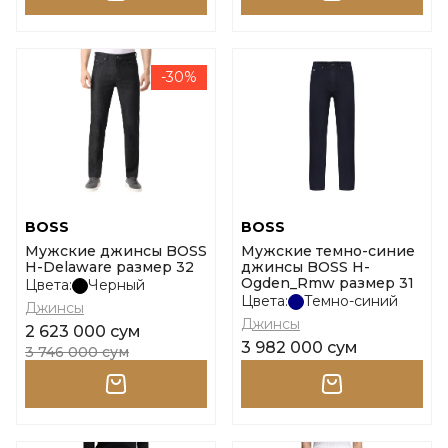
-30%
BOSS
BOSS
Мужские джинсы BOSS
Мужские темно-синие
H-Delaware размер 32
джинсы BOSS H-
Ogden_Rmw размер 31
Цвета:
Черный
Цвета:
Темно-синий
Джинсы
Джинсы
2 623 000 сум
3 982 000 сум
3 746 000 сум