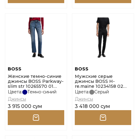
BOSS
BOSS
Женские темно-синие
Мужские серые
джинсы BOSS Parkway-
джинсы BOSS H-
slim str 10265570 01
re.maine 10234158 02
размер 27
размер 33
Цвета:
Темно-синий
Цвета:
Серый
Джинсы
Джинсы
3 915 000 сум
3 418 000 сум