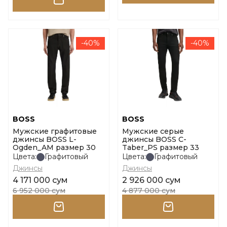
-40%
-40%
BOSS
BOSS
Мужские графитовые
Мужские серые
джинсы BOSS L-
джинсы BOSS C-
Ogden_AM размер 30
Taber_PS размер 33
Цвета:
Графитовый
Цвета:
Графитовый
Джинсы
Джинсы
4 171 000 сум
2 926 000 сум
6 952 000 сум
4 877 000 сум