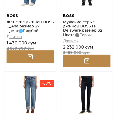
BOSS
BOSS
Женские джинсы BOSS
Мужские серые
C_Ada размер 27
джинсы BOSS H-
Delaware размер 32
Цвета:
Голубой
Цвета:
Серый
Джинсы
Джинсы
1 430 000 сум
2 232 000 сум
2 860 000 сум
3 188 000 сум
-50%