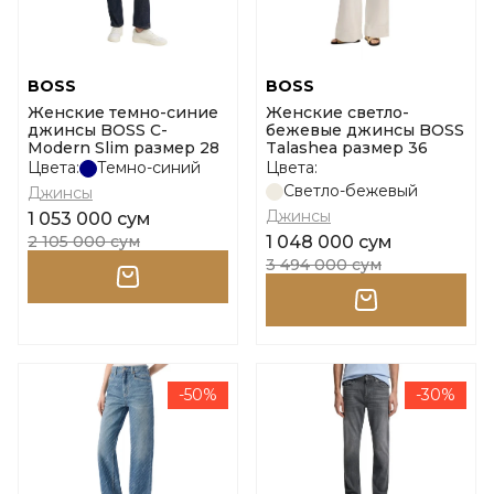
BOSS
BOSS
Женские темно-синие
Женские светло-
джинсы BOSS C-
бежевые джинсы BOSS
Modern Slim размер 28
Talashea размер 36
Цвета:
Темно-синий
Цвета:
Светло-бежевый
Джинсы
Джинсы
1 053 000 сум
2 105 000 сум
1 048 000 сум
3 494 000 сум
-50%
-30%