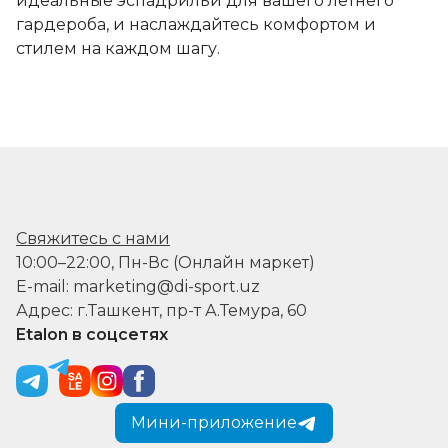
идеальные эспадрильи для вашего летнего
гардероба, и наслаждайтесь комфортом и
стилем на каждом шагу.
Свяжитесь с нами
10:00–22:00, Пн-Вс (Онлайн маркет)
E-mail: marketing@di-sport.uz
Адрес: г.Ташкент, пр-т А.Темура, 60
Etalon в соцсетях
Мини-приложение