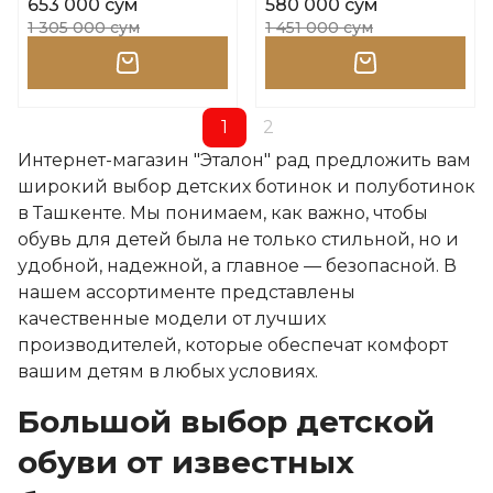
653 000 сум
580 000 сум
1 305 000 сум
1 451 000 сум
1
2
Интернет-магазин "Эталон" рад предложить вам
широкий выбор детских ботинок и полуботинок
в Ташкенте. Мы понимаем, как важно, чтобы
обувь для детей была не только стильной, но и
удобной, надежной, а главное — безопасной. В
нашем ассортименте представлены
качественные модели от лучших
производителей, которые обеспечат комфорт
вашим детям в любых условиях.
Большой выбор детской
обуви от известных