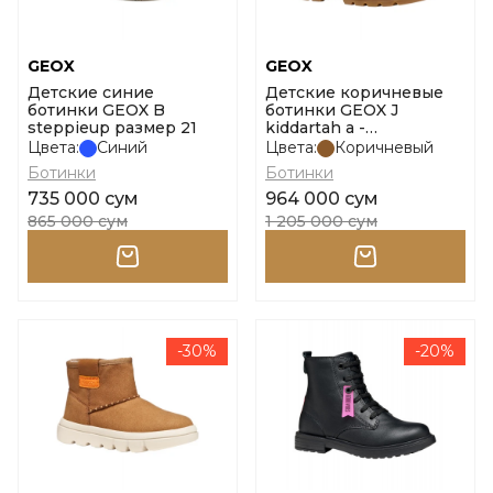
GEOX
GEOX
Детские синие
Детские коричневые
ботинки GEOX B
ботинки GEOX J
steppieup размер 21
kiddartah a -
nabuk+nylon размер 28
Цвета:
Синий
Цвета:
Коричневый
Ботинки
Ботинки
735 000 сум
964 000 сум
865 000 сум
1 205 000 сум
-30%
-20%