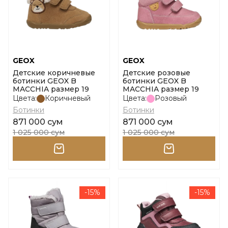
GEOX
GEOX
Детские коричневые
Детские розовые
ботинки GEOX B
ботинки GEOX B
MACCHIA размер 19
MACCHIA размер 19
Цвета:
Коричневый
Цвета:
Розовый
Ботинки
Ботинки
871 000 сум
871 000 сум
1 025 000 сум
1 025 000 сум
-15%
-15%