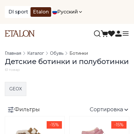
DI sport
Etalon
Русский
Главная
Каталог
Обувь
Ботинки
Детские ботинки и полуботинки
61 товар
GEOX
Фильтры
Сортировка
-15%
-15%