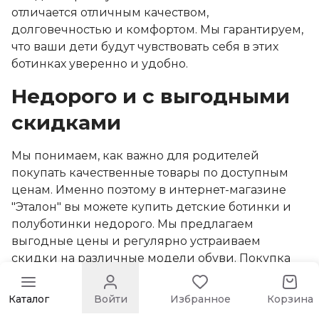
отличается отличным качеством,
долговечностью и комфортом. Мы гарантируем,
что ваши дети будут чувствовать себя в этих
ботинках уверенно и удобно.
Недорого и с выгодными
скидками
Мы понимаем, как важно для родителей
покупать качественные товары по доступным
ценам. Именно поэтому в интернет-магазине
"Эталон" вы можете купить детские ботинки и
полуботинки недорого. Мы предлагаем
выгодные цены и регулярно устраиваем
скидки на различные модели обуви. Покупка
обуви в нашем магазине — это отличный способ
сэкономить, не теряя в качестве.
Каталог
Войти
Избранное
Корзина