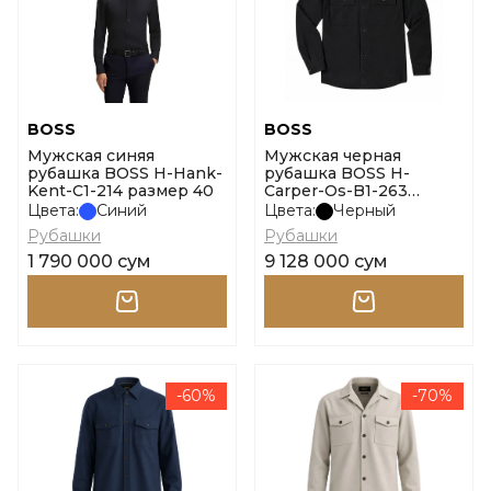
BOSS
BOSS
Мужская синяя
Мужская черная
рубашка BOSS H-Hank-
рубашка BOSS H-
Kent-C1-214 размер 40
Carper-Os-B1-263
размер 48
Цвета:
Синий
Цвета:
Черный
Рубашки
Рубашки
1 790 000 сум
9 128 000 сум
-60%
-70%