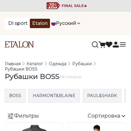
FINAL SALE🔥
DI sport
Etalon
Русский
Главная
Каталог
Одежда
Рубашки
Рубашки BOSS
Рубашки BOSS
198 товаров
BOSS
HARMONT&BLAINE
PAUL&SHARK
Фильтры
Сортировка