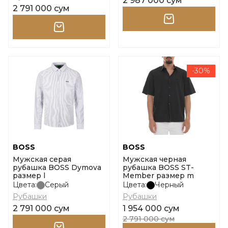
2 987 000 сум
2 791 000 сум
-30%
BOSS
BOSS
Мужская серая
Мужская черная
рубашка BOSS Dymova
рубашка BOSS ST-
размер l
Member размер m
Цвета:
Серый
Цвета:
Черный
Рубашки
Рубашки
2 791 000 сум
1 954 000 сум
2 791 000 сум