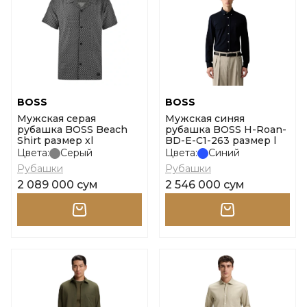
BOSS
BOSS
Мужская серая
Мужская синяя
рубашка BOSS Beach
рубашка BOSS H-Roan-
Shirt размер xl
BD-E-C1-263 размер l
Цвета:
Серый
Цвета:
Синий
Рубашки
Рубашки
2 089 000 сум
2 546 000 сум