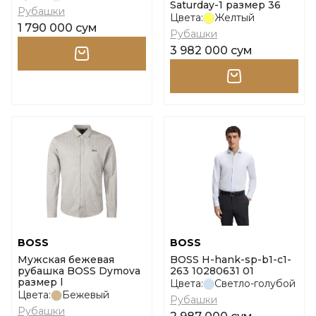
Saturday-1 размер 36
Рубашки
Цвета:
Желтый
1 790 000 сум
Рубашки
3 982 000 сум
BOSS
BOSS
Мужская бежевая
BOSS H-hank-sp-b1-c1-
рубашка BOSS Dymova
263 10280631 01
размер l
Цвета:
Светло-голубой
Цвета:
Бежевый
Рубашки
Рубашки