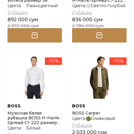
Bimeta размер 36
H-Hank-Spread-C1-222
размер 41
Цвета:
Разноцветный
Цвета:
Светло-голубой
Рубашки
Рубашки
892 000 сум
836 000 сум
2 972 000 сум
2 784 000 сум
-70%
-70%
BOSS
BOSS
Мужская белая
BOSS Carper
рубашка BOSS H-Hank-
Цвета:
Оливковый
Spread-C1-222 размер
Рубашки
42
Цвета:
Белый
2 033 000 сум