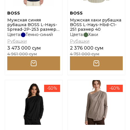
BOSS
BOSS
Мужская синяя
Мужская хаки рубашка
рубашка BOSS L-Hays-
BOSS L-Hays-Hbd-C1-
Spread-2P-253 размер
251 размер 40
40
Цвета:
Темно-синий
Цвета:
Хаки
Рубашки
Рубашки
3 473 000 сум
2 376 000 сум
4 961 000 сум
4 751 000 сум
-50%
-60%