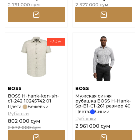
2 791 000 сум
2 327 000 сум
-70%
BOSS
BOSS
BOSS H-hank-ken-sh-
Мужская синяя
c1-242 10245742 01
рубашка BOSS H-Hank-
Sp-B1-C1-261 размер 40
Цвета:
Бежевый
Цвета:
Синий
Рубашки
Рубашки
802 000 сум
2 961 000 сум
2 672 000 сум