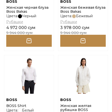
BOSS
BOSS
Женская черная блуза
Женская бежевая блуза
Boss Bakas
Boss Bakas
Цвета:
Черный
Цвета:
Бежевый
Рубашки
Рубашки
4 972 000 сум
3 978 000 сум
9 944 000 сум
9 944 000 сум
BOSS
BOSS
BOSS Shirt
Женская желтая
рубашка BOSS
Цвета:
Белый