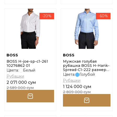
-20%
-60%
BOSS
BOSS
BOSS H-joe-sp-c1-261
Мужская голубая
10276862 01
рубашка BOSS H-Hank-
Spread-C1-222 размер
Цвета:
Белый
41
Цвета:
Голубой
Рубашки
Рубашки
2 071 000 сум
1 124 000 сум
2 589 000 сум
2 809 000 сум