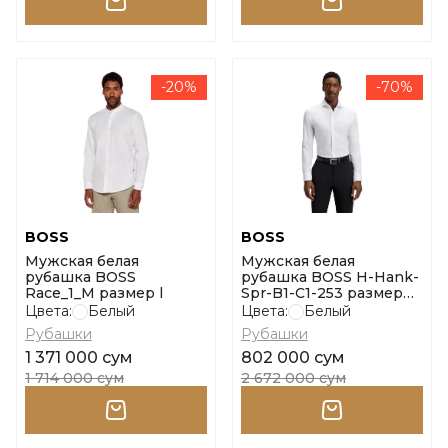
-20%
-70%
BOSS
BOSS
Мужская белая
Мужская белая
рубашка BOSS
рубашка BOSS H-Hank-
Race_1_M размер l
Spr-B1-C1-253 размер
46
Цвета:
Белый
Цвета:
Белый
Рубашки
Рубашки
1 371 000 сум
802 000 сум
1 714 000 сум
2 672 000 сум