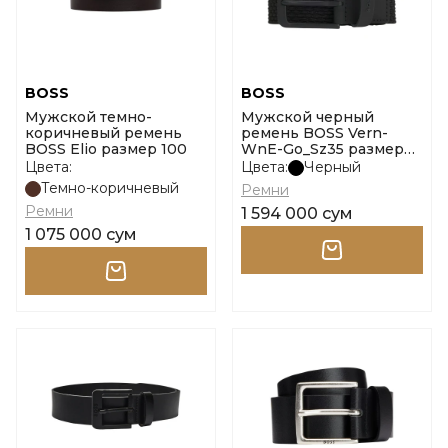
BOSS
BOSS
Мужской темно-
Мужской черный
коричневый ремень
ремень BOSS Vern-
BOSS Elio размер 100
WnE-Go_Sz35 размер
100
Цвета:
Цвета:
Черный
Темно-коричневый
Ремни
Ремни
1 594 000 сум
1 075 000 сум