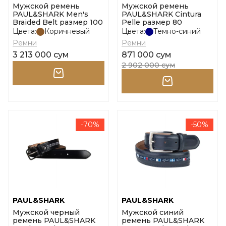
Мужской ремень
Мужской ремень
PAUL&SHARK Men's
PAUL&SHARK Cintura
Braided Belt размер 100
Pelle размер 80
Цвета:
Коричневый
Цвета:
Темно-синий
Ремни
Ремни
3 213 000 сум
871 000 сум
2 902 000 сум
-70%
-50%
PAUL&SHARK
PAUL&SHARK
Мужской черный
Мужской синий
ремень PAUL&SHARK
ремень PAUL&SHARK