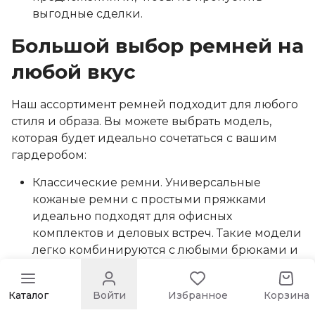
выгодные сделки.
Большой выбор ремней на
любой вкус
Наш ассортимент ремней подходит для любого
стиля и образа. Вы можете выбрать модель,
которая будет идеально сочетаться с вашим
гардеробом:
Классические ремни. Универсальные
кожаные ремни с простыми пряжками
идеально подходят для офисных
комплектов и деловых встреч. Такие модели
легко комбинируются с любыми брюками и
костюмами.
Спортивные ремни. Для активного отдыха и
Каталог
Войти
Избранное
Корзина
спорта предлагаем ремни из текстиля или