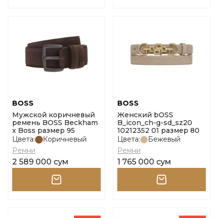
BOSS
BOSS
Мужской коричневый
Женский bOSS
ремень BOSS Beckham
B_icon_ch-g-sd_sz20
x Boss размер 95
10212352 01 размер 80
Цвета:
Коричневый
Цвета:
Бежевый
Ремни
Ремни
2 589 000 сум
1 765 000 сум