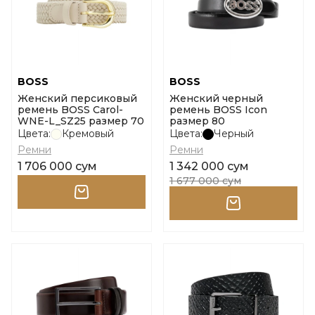
BOSS
BOSS
Женский персиковый
Женский черный
ремень BOSS Carol-
ремень BOSS Icon
WNE-L_SZ25 размер 70
размер 80
Цвета:
Кремовый
Цвета:
Черный
Ремни
Ремни
1 706 000 сум
1 342 000 сум
1 677 000 сум