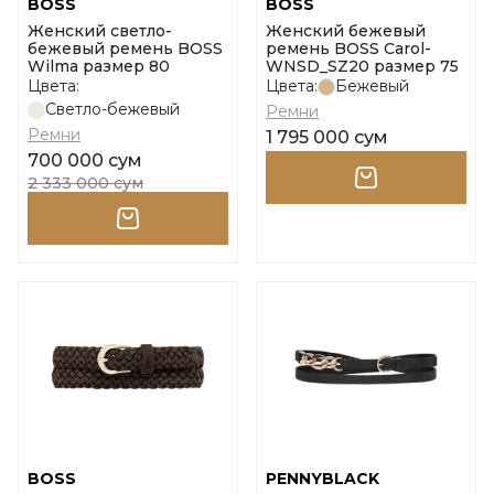
BOSS
BOSS
Женский светло-
Женский бежевый
бежевый ремень BOSS
ремень BOSS Carol-
Wilma размер 80
WNSD_SZ20 размер 75
Цвета:
Цвета:
Бежевый
Светло-бежевый
Ремни
Ремни
1 795 000 сум
700 000 сум
2 333 000 сум
BOSS
PENNYBLACK