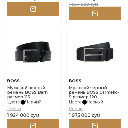
1 664 000 сум
BOSS
BOSS
Мужской черный
Мужской черный
ремень BOSS Barn
ремень BOSS Carmello-
размер 115
S размер 120
Цвета:
Черный
Цвета:
Черный
Ремни
Ремни
1 924 000 сум
1 975 000 сум