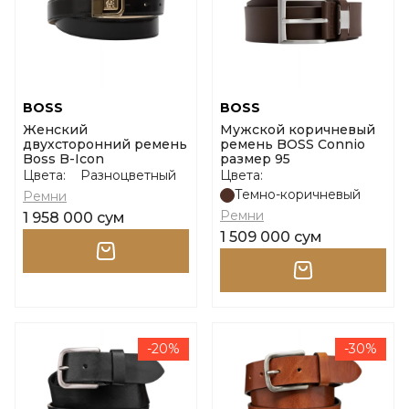
BOSS
BOSS
Женский
Мужской коричневый
двухсторонний ремень
ремень BOSS Connio
Boss B-Icon
размер 95
Цвета:
Разноцветный
Цвета:
Темно-коричневый
Ремни
Ремни
1 958 000 сум
1 509 000 сум
-20%
-30%