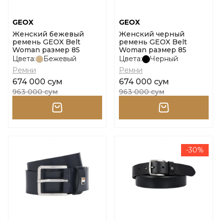
GEOX
GEOX
Женский бежевый
Женский черный
ремень GEOX Belt
ремень GEOX Belt
Woman размер 85
Woman размер 85
Цвета:
Бежевый
Цвета:
Черный
Ремни
Ремни
674 000 сум
674 000 сум
963 000 сум
963 000 сум
-30%