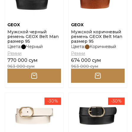
GEOX
GEOX
Мужской черный
Мужской коричневый
ремень GEOX Belt Man
ремень GEOX Belt Man
размер 95
размер 95
Цвета:
Черный
Цвета:
Коричневый
Ремни
Ремни
770 000 сум
674 000 сум
963 000 сум
963 000 сум
-30%
-30%