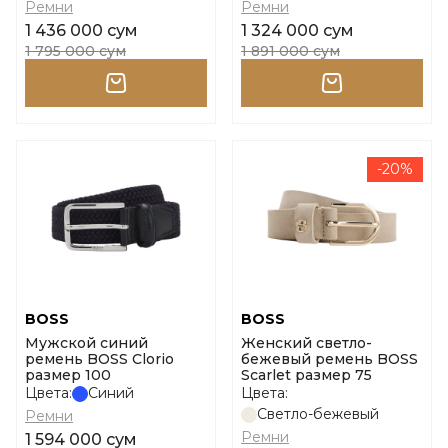
Ремни
Ремни
1 436 000 сум
1 324 000 сум
1 795 000 сум
1 891 000 сум
-20%
BOSS
BOSS
Мужской синий
Женский светло-
ремень BOSS Clorio
бежевый ремень BOSS
размер 100
Scarlet размер 75
Цвета:
Синий
Цвета:
Светло-бежевый
Ремни
Ремни
1 594 000 сум