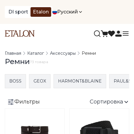
DI sport
Etalon
Русский
Главная
Каталог
Аксессуары
Ремни
Ремни
73 товара
BOSS
GEOX
HARMONT&BLAINE
PAUL&S
Фильтры
Сортировка