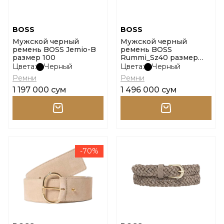
BOSS
BOSS
Мужской черный
Мужской черный
ремень BOSS Jemio-B
ремень BOSS
размер 100
Rummi_Sz40 размер
100
Цвета:
Черный
Цвета:
Черный
Ремни
Ремни
1 197 000 сум
1 496 000 сум
-70%