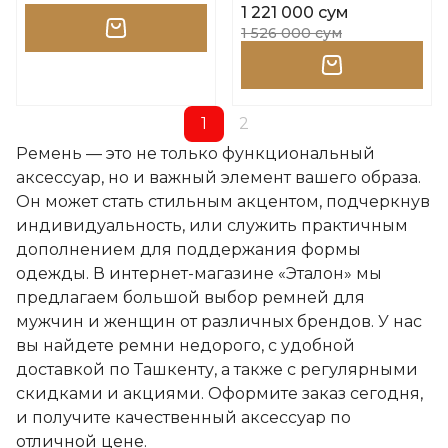
1 221 000 сум
1 526 000 сум
1
2
Ремень — это не только функциональный
аксессуар, но и важный элемент вашего образа.
Он может стать стильным акцентом, подчеркнув
индивидуальность, или служить практичным
дополнением для поддержания формы
одежды. В интернет-магазине «Эталон» мы
предлагаем большой выбор ремней для
мужчин и женщин от различных брендов. У нас
вы найдете ремни недорого, с удобной
доставкой по Ташкенту, а также с регулярными
скидками и акциями. Оформите заказ сегодня,
и получите качественный аксессуар по
отличной цене.