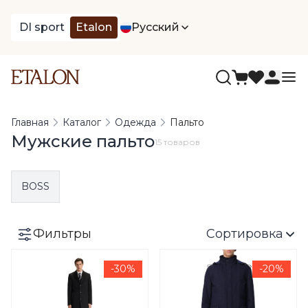
DI sport
Etalon
Русский
Главная
Каталог
Одежда
Пальто
Мужские пальто
15 товаров
BOSS
Фильтры
Сортировка
-30%
-20%