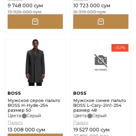
9 748 000 сум
10 723 000 сум
13 926 000 сум
15 319 000 сум
-30%
BOSS
BOSS
Мужское серое пальто
Мужское синее пальто
BOSS H-Hyde-254
BOSS L-Cary-2in1-254
размер 50
размер 48
Цвета:
Серый
Цвета:
Серый
Пальто
Пальто
13 008 000 сум
19 527 000 сум