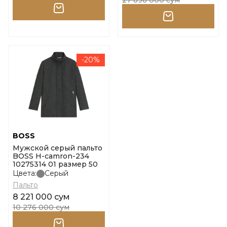
27 896 000 сум
-20%
BOSS
Мужской серый пальто
BOSS H-camron-234
10275314 01 размер 50
Цвета:
Серый
Пальто
8 221 000 сум
10 276 000 сум