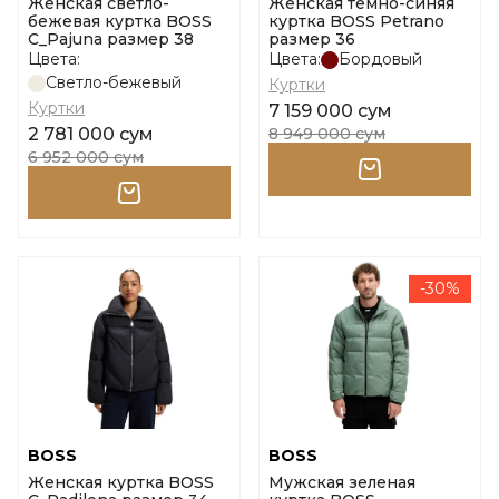
Женская светло-
Женская темно-синяя
бежевая куртка BOSS
куртка BOSS Petrano
C_Pajuna размер 38
размер 36
Цвета:
Цвета:
Бордовый
Светло-бежевый
Куртки
Куртки
7 159 000 сум
2 781 000 сум
8 949 000 сум
6 952 000 сум
-30%
BOSS
BOSS
Женская куртка BOSS
Мужская зеленая