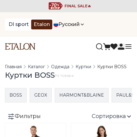
FINAL SALE🔥
DI sport
Etalon
Русский
Главная
Каталог
Одежда
Куртки
Куртки BOSS
Куртки BOSS
94 товара
BOSS
GEOX
HARMONT&BLAINE
PAUL&S
Фильтры
Сортировка