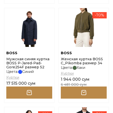
-70%
BOSS
BOSS
Мужская синяя куртка
Женская куртка BOSS
BOSS P-Jared-Pad-
C_Pikomba размер 34
Gore254F размер 52
Цвета:
Хаки
Цвета:
Синий
Куртки
Куртки
1 944 000 сум
17 515 000 сум
6 481 000 сум