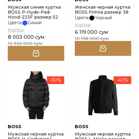
Мужская синяя куртка
Женская черная куртка
BOSS P-Hyde-Pad-
BOSS Pimira размер 38
Hood-233F размер 52
Цвета:
Черный
Цвета:
Синий
Куртки
Куртки
6 119 000 сум
8 003 000 сум
10 198 000 сум
13 336 000 сум
-30%
-40%
BOSS
BOSS
Мужская черная куртка
Мужская черная куртка