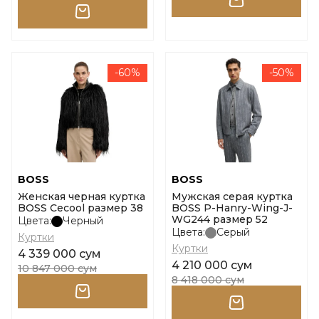
-60%
-50%
BOSS
BOSS
Женская черная куртка
Мужская серая куртка
BOSS Cecool размер 38
BOSS P-Hanry-Wing-J-
WG244 размер 52
Цвета:
Черный
Цвета:
Серый
Куртки
Куртки
4 339 000 сум
4 210 000 сум
10 847 000 сум
8 418 000 сум