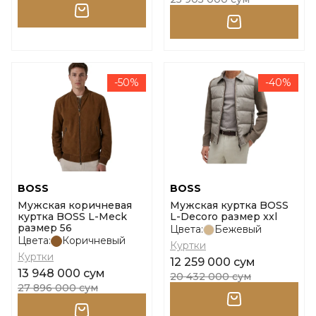
-50%
-40%
BOSS
BOSS
Мужская коричневая
Мужская куртка BOSS
куртка BOSS L-Meck
L-Decoro размер xxl
размер 56
Цвета:
Бежевый
Цвета:
Коричневый
Куртки
Куртки
12 259 000 сум
13 948 000 сум
20 432 000 сум
27 896 000 сум