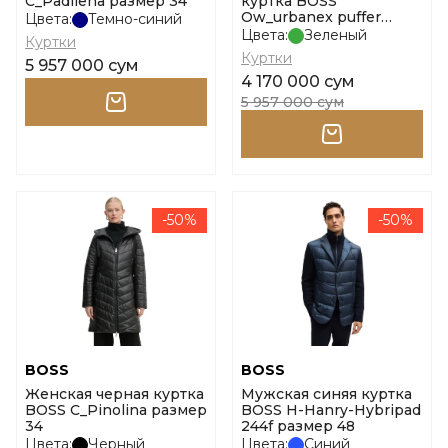
C_Padilena размер 34
куртка BOSS
Ow_urbanex puffer
Цвета:
Темно-синий
10262007 01 размер l
Цвета:
Зеленый
Куртки
Куртки
5 957 000 сум
4 170 000 сум
5 957 000 сум
-50%
-50%
BOSS
BOSS
Женская черная куртка
Мужская синяя куртка
BOSS C_Pinolina размер
BOSS H-Hanry-Hybripad
34
244f размер 48
Цвета:
Черный
Цвета:
Синий