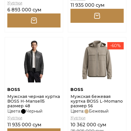
Куртки
11 935 000 сум
6 893 000 сум
-60%
BOSS
BOSS
Мужская черная куртка
Мужская бежевая
BOSS H-Mansell5
куртка BOSS L-Momano
размер 48
размер 56
Цвета:
Черный
Цвета:
Бежевый
Куртки
Куртки
11 935 000 сум
10 362 000 сум
25 905 000 сум