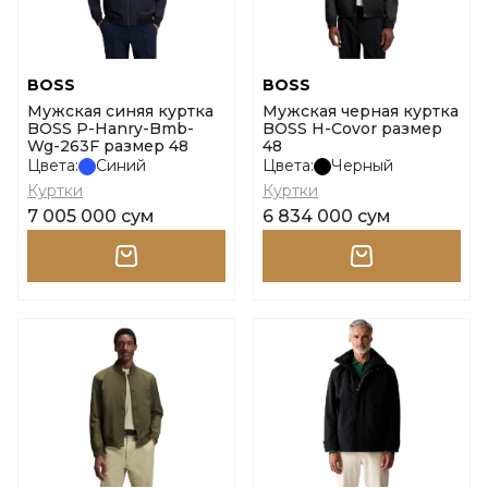
BOSS
BOSS
Мужская синяя куртка
Мужская черная куртка
BOSS P-Hanry-Bmb-
BOSS H-Covor размер
Wg-263F размер 48
48
Цвета:
Синий
Цвета:
Черный
Куртки
Куртки
7 005 000 сум
6 834 000 сум