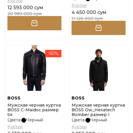
Куртки
Куртки
12 593 000 сум
4 450 000 сум
20 989 000 сум
11 126 000 сум
-50%
BOSS
BOSS
Мужская черная куртка
Мужская черная куртка
BOSS C-Maidoc размер
BOSS Ow_Hexatech
54
Bomber размер l
Цвета:
Черный
Цвета:
Черный
Куртки
Куртки