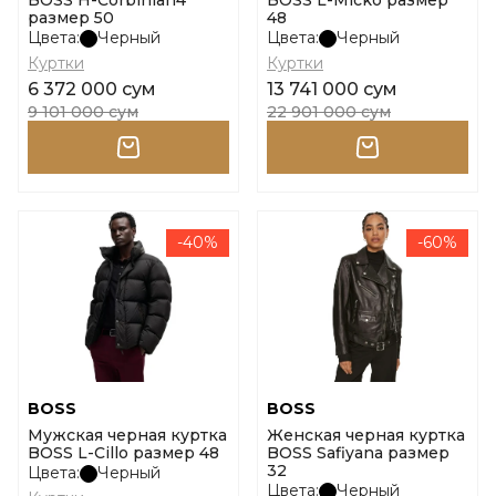
BOSS H-Corbinian4
BOSS L-Micko размер
размер 50
48
Цвета:
Черный
Цвета:
Черный
Куртки
Куртки
6 372 000 сум
13 741 000 сум
9 101 000 сум
22 901 000 сум
-40%
-60%
BOSS
BOSS
Мужская черная куртка
Женская черная куртка
BOSS L-Cillo размер 48
BOSS Safiyana размер
32
Цвета:
Черный
Цвета:
Черный