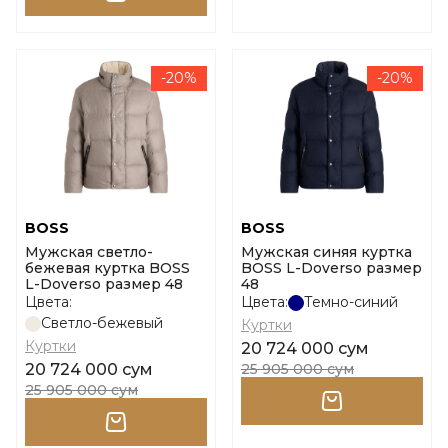
-20%
-20%
BOSS
BOSS
Мужская светло-
Мужская синяя куртка
бежевая куртка BOSS
BOSS L-Doverso размер
L-Doverso размер 48
48
Цвета:
Цвета:
Темно-синий
Светло-бежевый
Куртки
Куртки
20 724 000 сум
20 724 000 сум
25 905 000 сум
25 905 000 сум