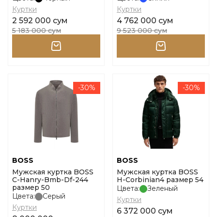
Куртки
Куртки
2 592 000 сум
4 762 000 сум
5 183 000 сум
9 523 000 сум
-30%
-30%
BOSS
BOSS
Мужская куртка BOSS
Мужская куртка BOSS
C-Hanry-Bmb-Df-244
H-Corbinian4 размер 54
размер 50
Цвета:
Зеленый
Цвета:
Серый
Куртки
Куртки
6 372 000 сум