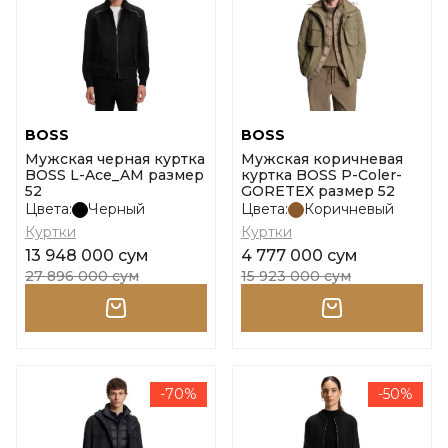
BOSS
BOSS
Мужская черная куртка
Мужская коричневая
BOSS L-Ace_AM размер
куртка BOSS P-Coler-
52
GORETEX размер 52
Цвета:
Черный
Цвета:
Коричневый
Куртки
Куртки
13 948 000 сум
4 777 000 сум
27 896 000 сум
15 923 000 сум
-70%
-50%