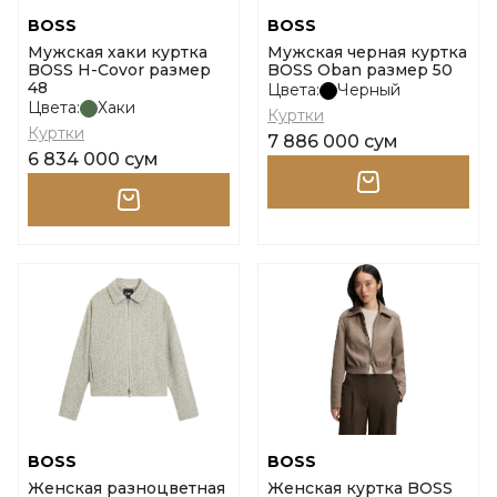
BOSS
BOSS
Мужская хаки куртка
Мужская черная куртка
BOSS H-Covor размер
BOSS Oban размер 50
48
Цвета:
Черный
Цвета:
Хаки
Куртки
Куртки
7 886 000 сум
6 834 000 сум
BOSS
BOSS
Женская разноцветная
Женская куртка BOSS