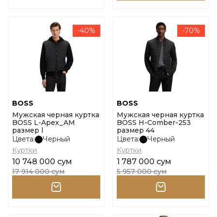
-40%
-70%
BOSS
BOSS
Мужская черная куртка
Мужская черная куртка
BOSS L-Apex_AM
BOSS H-Comber-253
размер l
размер 44
Цвета:
Черный
Цвета:
Черный
Куртки
Куртки
10 748 000 сум
1 787 000 сум
17 914 000 сум
5 957 000 сум