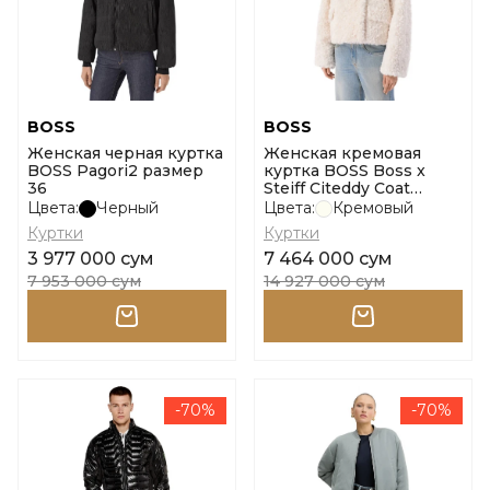
BOSS
BOSS
Женская черная куртка
Женская кремовая
BOSS Pagori2 размер
куртка BOSS Boss x
36
Steiff Citeddy Coat
размер 32
Цвета:
Черный
Цвета:
Кремовый
Куртки
Куртки
3 977 000 сум
7 464 000 сум
7 953 000 сум
14 927 000 сум
-70%
-70%