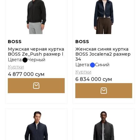
BOSS
BOSS
Мужская черная куртка
Женская синяя куртка
BOSS Ze_Push размер l
BOSS Jocalena2 размер
34
Цвета:
Черный
Цвета:
Синий
Куртки
Куртки
4 877 000 сум
6 834 000 сум