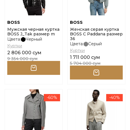
BOSS
BOSS
Мужская черная куртка
Женская серая куртка
BOSS J_Tak размер m
BOSS C Paddana размер
36
Цвета:
Черный
Цвета:
Серый
Куртки
Куртки
2 806 000 сум
1 711 000 сум
9 354 000 сум
5 704 000 сум
-60%
-40%