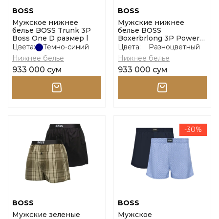
BOSS
BOSS
Мужское нижнее
Мужские нижнее
белье BOSS Trunk 3P
белье BOSS
Boss One D размер l
Boxerbrlong 3P Power
размер l
Цвета:
Темно-синий
Цвета:
Разноцветный
Нижнее белье
Нижнее белье
933 000 сум
933 000 сум
-30%
BOSS
BOSS
Мужские зеленые
Мужское