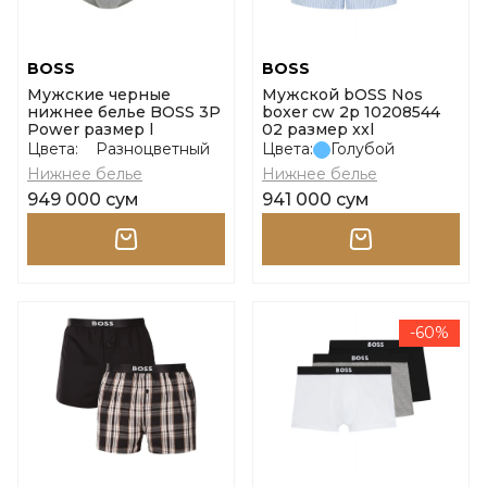
BOSS
BOSS
Мужские черные
Мужской bOSS Nos
нижнее белье BOSS 3P
boxer cw 2p 10208544
Power размер l
02 размер xxl
Цвета:
Разноцветный
Цвета:
Голубой
Нижнее белье
Нижнее белье
949 000 сум
941 000 сум
-60%