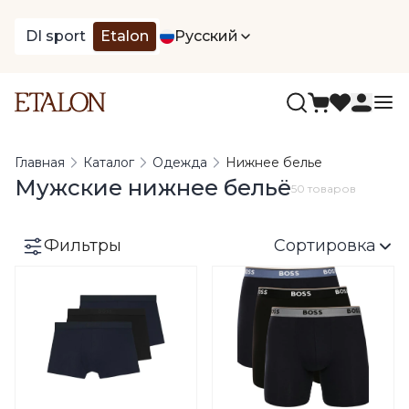
DI sport
Etalon
Русский
Главная
Каталог
Одежда
Нижнее белье
Мужские нижнее бельё
50 товаров
Фильтры
Сортировка