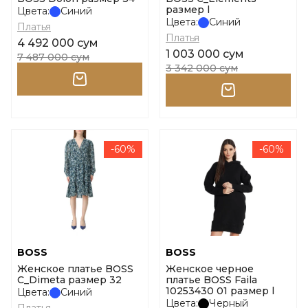
размер l
Цвета:
Синий
Цвета:
Синий
Платья
Платья
4 492 000 сум
1 003 000 сум
7 487 000 сум
3 342 000 сум
-60%
-60%
BOSS
BOSS
Женское платье BOSS
Женское черное
C_Dimeta размер 32
платье BOSS Faila
10253430 01 размер l
Цвета:
Синий
Цвета:
Черный