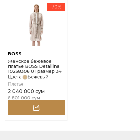
-70%
BOSS
Женское бежевое
платье BOSS Detallina
10258306 01 размер 34
Цвета:
Бежевый
Платья
2 040 000 сум
6 801 000 сум