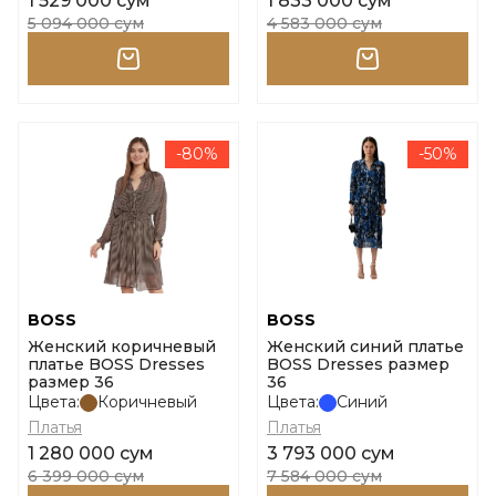
1 529 000 сум
1 833 000 сум
5 094 000 сум
4 583 000 сум
-80%
-50%
BOSS
BOSS
Женский коричневый
Женский синий платье
платье BOSS Dresses
BOSS Dresses размер
размер 36
36
Цвета:
Коричневый
Цвета:
Синий
Платья
Платья
1 280 000 сум
3 793 000 сум
6 399 000 сум
7 584 000 сум