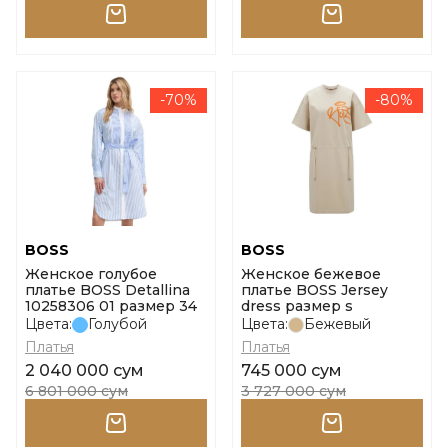
-70%
-80%
BOSS
BOSS
Женское голубое
Женское бежевое
платье BOSS Detallina
платье BOSS Jersey
10258306 01 размер 34
dress размер s
Цвета:
Голубой
Цвета:
Бежевый
Платья
Платья
2 040 000 сум
745 000 сум
6 801 000 сум
3 727 000 сум