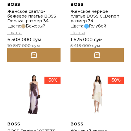
BOSS
BOSS
Женское светло-
Женское черное
бежевое платье BOSS
платье BOSS C_Denon
Denazal размер 34
размер 34
Цвета:
Бежевый
Цвета:
Голубой
Платья
Платья
6 508 000 сум
1 625 000 сум
10 847 000 сум
5 418 000 сум
-50%
-50%
BOSS
BOSS