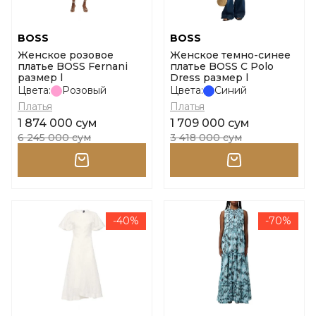
BOSS
BOSS
Женское розовое
Женское темно-синее
платье BOSS Fernani
платье BOSS C Polo
размер l
Dress размер l
Цвета:
Розовый
Цвета:
Синий
Платья
Платья
1 874 000 сум
1 709 000 сум
6 245 000 сум
3 418 000 сум
-40%
-70%