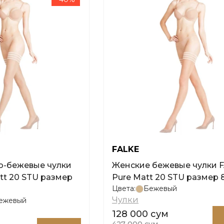
FALKE
о-бежевые чулки
Женские бежевые чулки 
tt 20 STU размер
Pure Matt 20 STU размер 8
Цвета:
Бежевый
Чулки
ежевый
128 000 сум