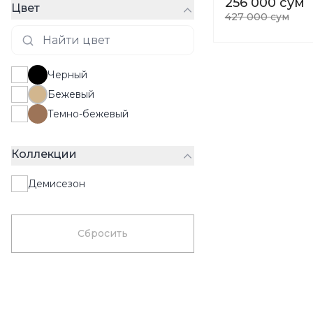
256 000 сум
Цвет
427 000 сум
Черный
Бежевый
Темно-бежевый
Коллекции
Демисезон
Сбросить