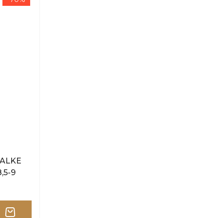
FALKE
,5-9