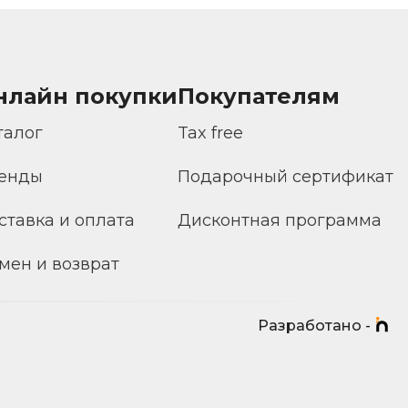
нлайн покупки
Покупателям
талог
Tax free
енды
Подарочный сертификат
ставка и оплата
Дисконтная программа
мен и возврат
Разработано -