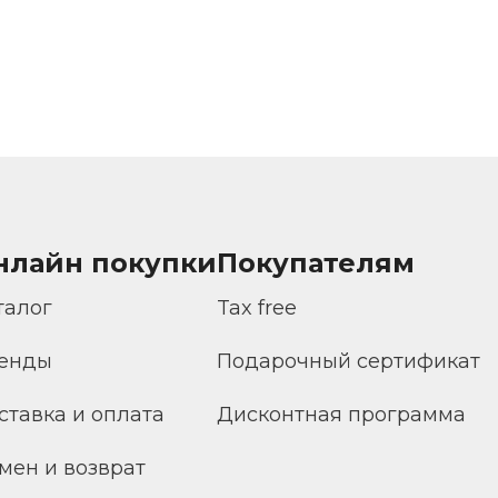
нлайн покупки
Покупателям
талог
Tax free
енды
Подарочный сертификат
ставка и оплата
Дисконтная программа
мен и возврат