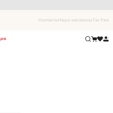
Контакты
Наши магазины
Tax free
ция