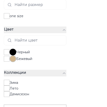
one size
Цвет
Черный
Бежевый
Коллекции
Зима
Лето
Демисезон