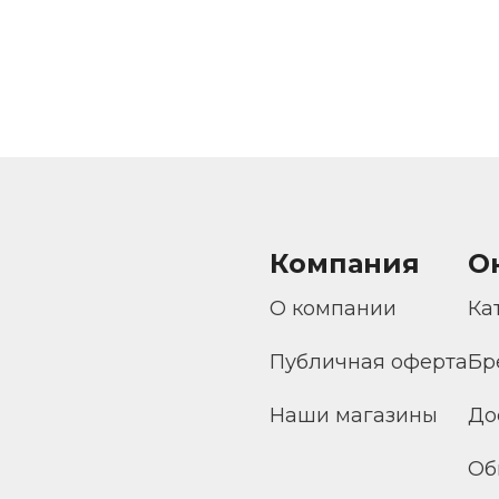
Компания
О
О компании
Ка
Публичная оферта
Бр
Наши магазины
До
Об