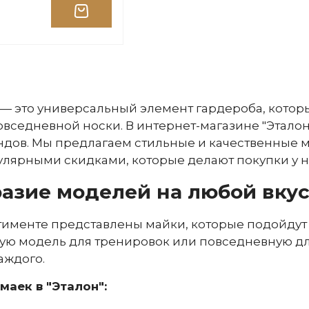
— это универсальный элемент гардероба, которы
вседневной носки. В интернет-магазине "Эталон
дов. Мы предлагаем стильные и качественные м
улярными скидками, которые делают покупки у 
азие моделей на любой вку
именте представлены майки, которые подойдут д
ую модель для тренировок или повседневную для
аждого.
маек в "Эталон":