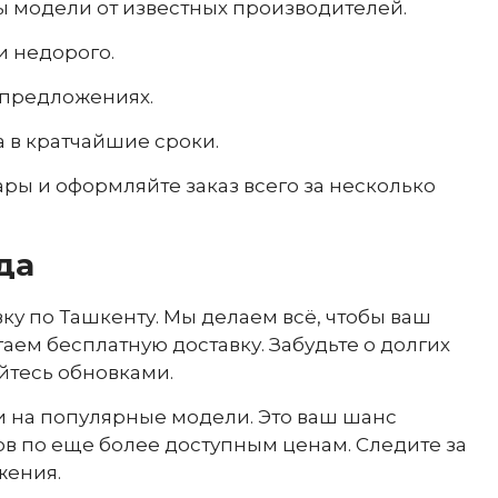
ы модели от известных производителей.
и недорого.
 предложениях.
а в кратчайшие сроки.
ры и оформляйте заказ всего за несколько
да
ку по Ташкенту. Мы делаем всё, чтобы ваш
гаем бесплатную доставку. Забудьте о долгих
йтесь обновками.
и на популярные модели. Это ваш шанс
в по еще более доступным ценам. Следите за
жения.