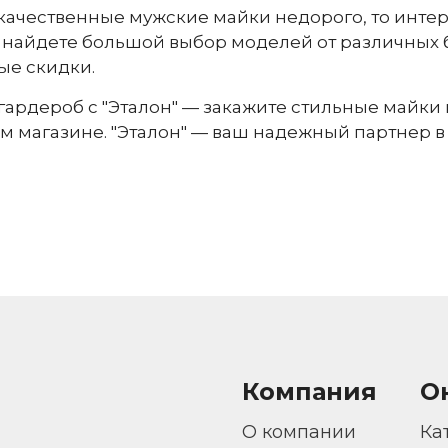
качественные мужские майки недорого, то интерн
ы найдете большой выбор моделей от различных 
ые скидки.
гардероб с "Эталон" — закажите стильные майки 
м магазине. "Эталон" — ваш надежный партнер 
Компания
О
О компании
Ка