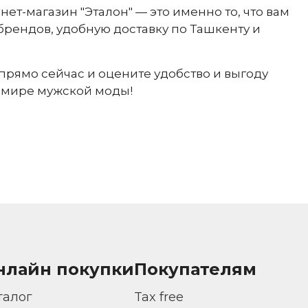
ет-магазин "Эталон" — это именно то, что вам
брендов, удобную доставку по Ташкенту и
прямо сейчас и оцените удобство и выгоду
в мире мужской моды!
нлайн покупки
Покупателям
талог
Tax free