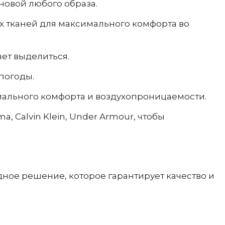
новой любого образа.
 тканей для максимального комфорта во
чет выделиться.
погоды.
мального комфорта и воздухопроницаемости.
, Calvin Klein, Under Armour, чтобы
дное решение, которое гарантирует качество и