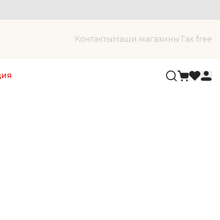
Контакты
Наши магазины
Tax free
ция