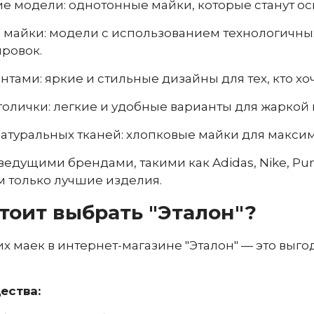
е модели: однотонные майки, которые станут ос
майки: модели с использованием технологичных
ровок.
нтами: яркие и стильные дизайны для тех, кто хо
олички: легкие и удобные варианты для жаркой 
атуральных тканей: хлопковые майки для макси
едущими брендами, такими как Adidas, Nike, Puma
 только лучшие изделия.
тоит выбрать "Эталон"?
х маек в интернет-магазине "Эталон" — это выго
ества: