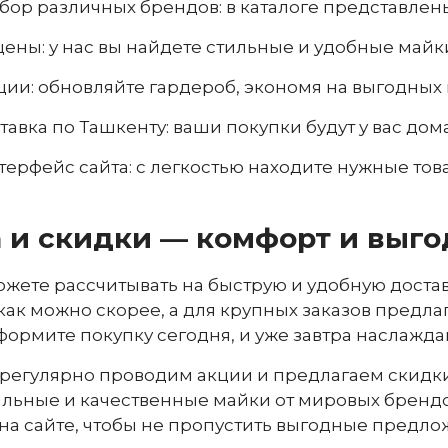
ор различных брендов: в каталоге представлен
ены: у нас вы найдете стильные и удобные майк
ции: обновляйте гардероб, экономя на выгодных
тавка по Ташкенту: ваши покупки будут у вас дом
ерфейс сайта: с легкостью находите нужные това
 и скидки — комфорт и выго
можете рассчитывать на быструю и удобную достав
 как можно скорее, а для крупных заказов предла
ормите покупку сегодня, и уже завтра наслажда
 регулярно проводим акции и предлагаем скидк
льные и качественные майки от мировых брендо
а сайте, чтобы не пропустить выгодные предло