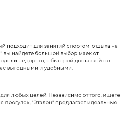
й подходит для занятий спортом, отдыха на
" вы найдете большой выбор маек от
одели недорого, с быстрой доставкой по
нас выгодными и удобными.
с
ля любых целей. Независимо от того, ищете
 прогулок, "Эталон" предлагает идеальные