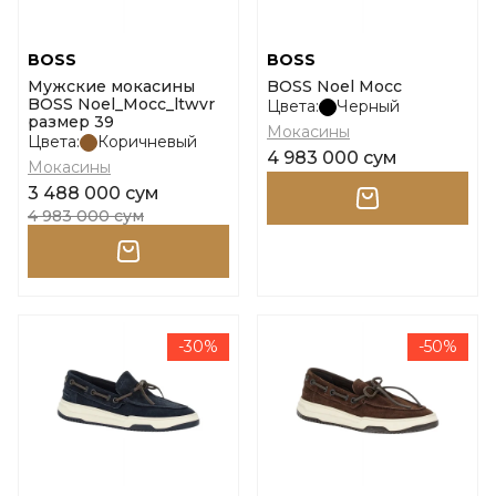
BOSS
BOSS
Мужские мокасины
BOSS Noel Mocc
BOSS Noel_Mocc_ltwvr
Цвета:
Черный
размер 39
Мокасины
Цвета:
Коричневый
4 983 000 сум
Мокасины
3 488 000 сум
4 983 000 сум
-30%
-50%