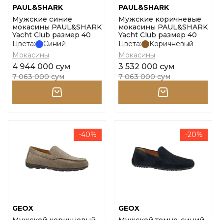
PAUL&SHARK
PAUL&SHARK
Мужские синие
Мужские коричневые
мокасины PAUL&SHARK
мокасины PAUL&SHARK
Yacht Club размер 40
Yacht Club размер 40
Цвета:
Синий
Цвета:
Коричневый
Мокасины
Мокасины
4 944 000 сум
3 532 000 сум
7 063 000 сум
7 063 000 сум
-40%
-20%
GEOX
GEOX