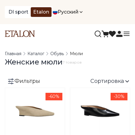
DI sport
Etalon
Русский
Главная
Каталог
Обувь
Мюли
Женские мюли
7 товаров
Фильтры
Сортировка
-60%
-30%