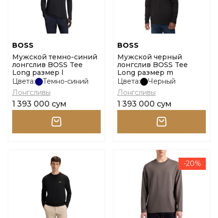
BOSS
BOSS
Мужской темно-синий
Мужской черный
лонгслив BOSS Tee
лонгслив BOSS Tee
Long размер l
Long размер m
Цвета:
Темно-синий
Цвета:
Черный
Лонгсливы
Лонгсливы
1 393 000 сум
1 393 000 сум
-20%