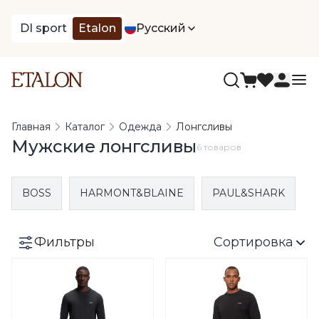
DI sport
Etalon
Русский
Главная
Каталог
Одежда
Лонгсливы
Мужские лонгсливы
6 товаров
BOSS
HARMONT&BLAINE
PAUL&SHARK
Фильтры
Сортировка