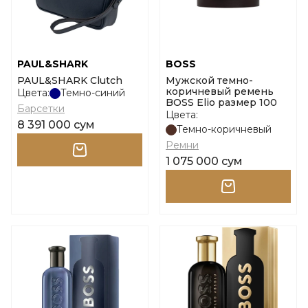
PAUL&SHARK
BOSS
PAUL&SHARK Clutch
Мужской темно-
коричневый ремень
Цвета:
Темно-синий
BOSS Elio размер 100
Барсетки
Цвета:
8 391 000 сум
Темно-коричневый
Ремни
1 075 000 сум