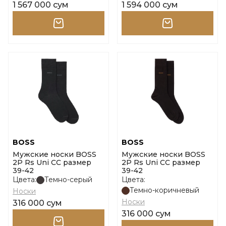
1 567 000 сум
1 594 000 сум
BOSS
BOSS
Мужские носки BOSS
Мужские носки BOSS
2P Rs Uni CC размер
2P Rs Uni CC размер
39-42
39-42
Цвета:
Темно-серый
Цвета:
Темно-коричневый
Носки
Носки
316 000 сум
316 000 сум