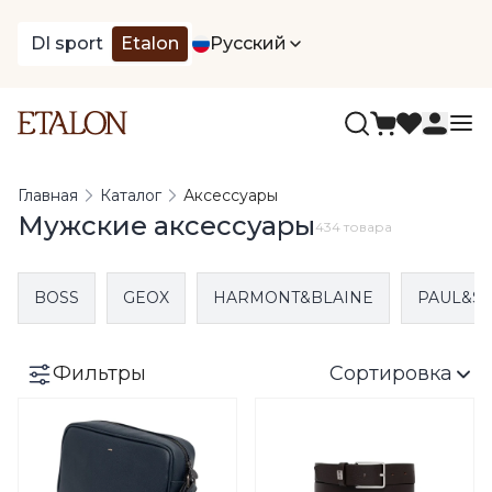
DI sport
Etalon
Русский
Главная
Каталог
Аксессуары
Мужские аксессуары
434 товара
BOSS
GEOX
HARMONT&BLAINE
PAUL&S
Фильтры
Сортировка