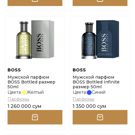
BOSS
BOSS
Мужской парфюм
Мужской парфюм
BOSS Bottled размер
BOSS Bottled Infinite
50ml
размер 50ml
Цвета:
Желтый
Цвета:
Синий
Парфюмы
Парфюмы
1 260 000 сум
1 350 000 сум