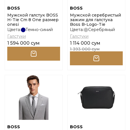
BOSS
BOSS
Мужской галстук BOSS
Мужской серебристый
H-Tie Cm 8 One размер
зажим для галстука
onesi
Boss B-Logo-Tie
Цвета:
Темно-синий
Цвета:
Серебряный
Галстуки
Галстуки
1 594 000 сум
1 114 000 сум
1 393 000 сум
BOSS
BOSS