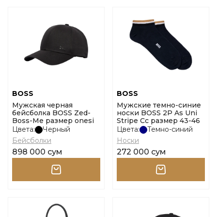
BOSS
BOSS
Мужская черная
Мужские темно-синие
бейсболка BOSS Zed-
носки BOSS 2P As Uni
Boss-Me размер onesi
Stripe Cc размер 43-46
Цвета:
Черный
Цвета:
Темно-синий
Бейсболки
Носки
898 000 сум
272 000 сум