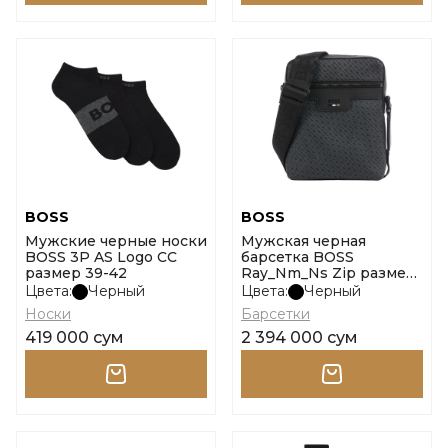
BOSS
BOSS
Мужские черные носки
Мужская черная
BOSS 3P AS Logo CC
барсетка BOSS
размер 39-42
Ray_Nm_Ns Zip размер
onesi
Цвета:
Черный
Цвета:
Черный
Носки
Барсетки
419 000 сум
2 394 000 сум