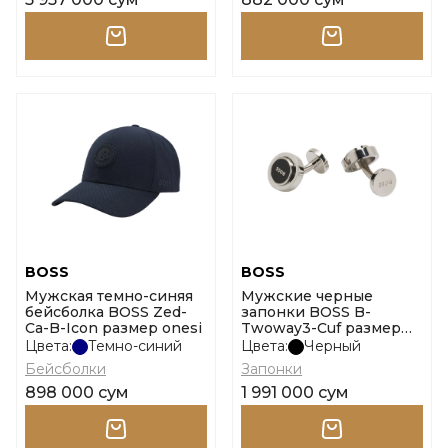
BOSS
BOSS
Мужская темно-синяя
Мужские черные
бейсболка BOSS Zed-
запонки BOSS B-
Ca-B-Icon размер onesi
Twoway3-Cuf размер
onesi
Цвета:
Темно-синий
Цвета:
Черный
Бейсболки
Запонки
898 000 сум
1 991 000 сум