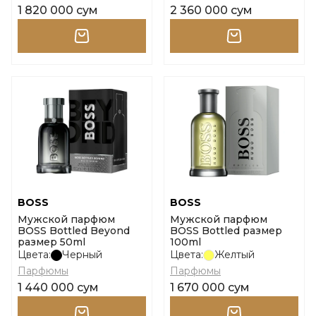
1 820 000 сум
2 360 000 сум
BOSS
BOSS
Мужской парфюм
Мужской парфюм
BOSS Bottled Beyond
BOSS Bottled размер
размер 50ml
100ml
Цвета:
Черный
Цвета:
Желтый
Парфюмы
Парфюмы
1 440 000 сум
1 670 000 сум