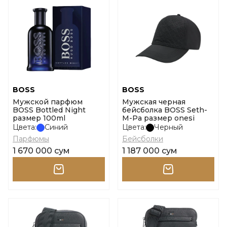
BOSS
BOSS
Мужской парфюм
Мужская черная
BOSS Bottled Night
бейсболка BOSS Seth-
размер 100ml
M-Pa размер onesi
Цвета:
Синий
Цвета:
Черный
Парфюмы
Бейсболки
1 670 000 сум
1 187 000 сум