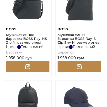
BOSS
BOSS
Мужская синяя
Мужская синяя
барсетка BOSS Ray_NS
барсетка BOSS Ray_S
Zip N. размер onesi
Zip Env N. размер onesi
Цвета:
Темно-синий
Цвета:
Темно-синий
Барсетки
Барсетки
1 958 000 сум
1 958 000 сум