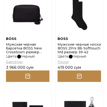
BOSS
BOSS
Мужская черная
Мужские черные носки
барсетка BOSS New
BOSS 2Prs Bb Softtouch
Crosstown размер
Md размер 39-42
onesi
Цвета:
Черный
Цвета:
Черный
Барсетки
Носки
3 966 000 сум
419 000 сум