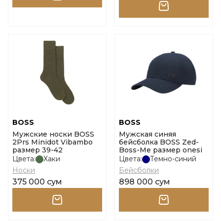
BOSS
BOSS
Мужские носки BOSS
Мужская синяя
2Prs Minidot Vibambo
бейсболка BOSS Zed-
размер 39-42
Boss-Me размер onesi
Цвета:
Хаки
Цвета:
Темно-синий
Носки
Бейсболки
375 000 сум
898 000 сум