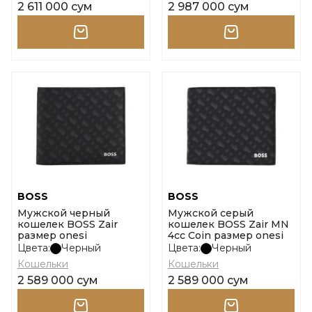
2 611 000 сум
2 987 000 сум
BOSS
BOSS
Мужской черный
Мужской серый
кошелек BOSS Zair
кошелек BOSS Zair MN
размер onesi
4cc Coin размер onesi
Цвета:
Черный
Цвета:
Черный
Кошельки
Кошельки
2 589 000 сум
2 589 000 сум