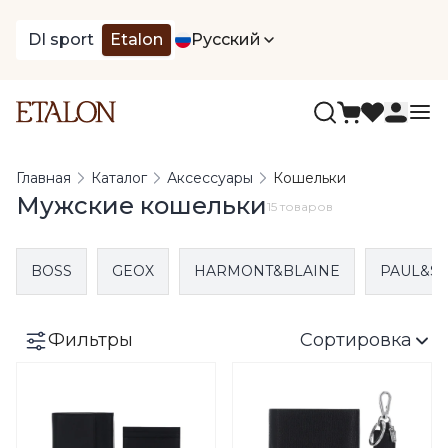
DI sport
Etalon
Русский
Главная
Каталог
Аксессуары
Кошельки
Мужские кошельки
15 товаров
BOSS
GEOX
HARMONT&BLAINE
PAUL&S
Фильтры
Сортировка