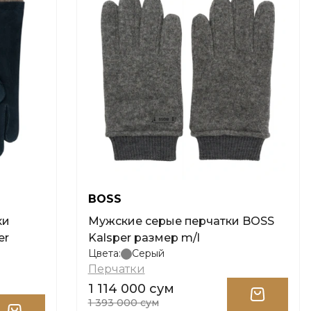
BOSS
ки
Мужские серые перчатки BOSS
er
Kalsper размер m/l
Цвета:
Серый
Перчатки
1 114 000 сум
1 393 000 сум