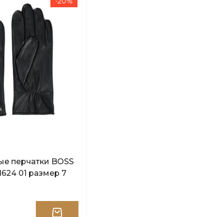
-20%
ые перчатки BOSS
1624 01 размер 7