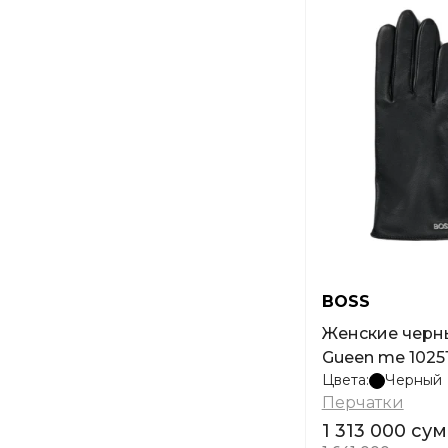
BOSS
Женские черн
Gueen me 1025
Цвета:
Черный
Перчатки
1 313 000 сум