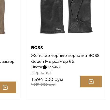
BOSS
Женские черные перчатки BOSS
 размер
Gueen Me размер 6,5
Цвета:
Черный
Перчатки
1 394 000 сум
1 991 000 сум