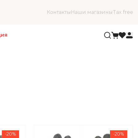
Контакты
Наши магазины
Tax free
ция
-20%
-20%