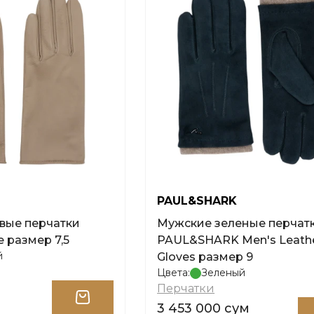
PAUL&SHARK
вые перчатки
Мужские зеленые перчат
 размер 7,5
PAUL&SHARK Men's Leath
й
Gloves размер 9
Цвета:
Зеленый
Перчатки
3 453 000 сум