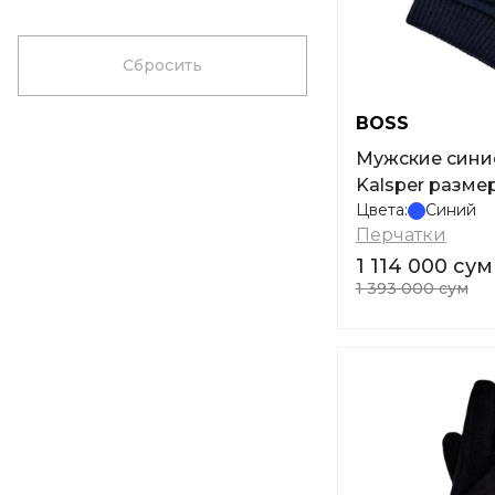
Сбросить
BOSS
Мужские сини
Kalsper размер
Цвета:
Синий
Перчатки
1 114 000 сум
1 393 000 сум