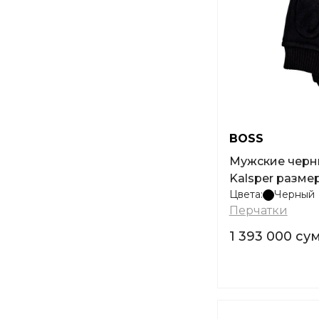
BOSS
Мужские черн
Kalsper размер
Цвета:
Черный
Перчатки
1 393 000 су