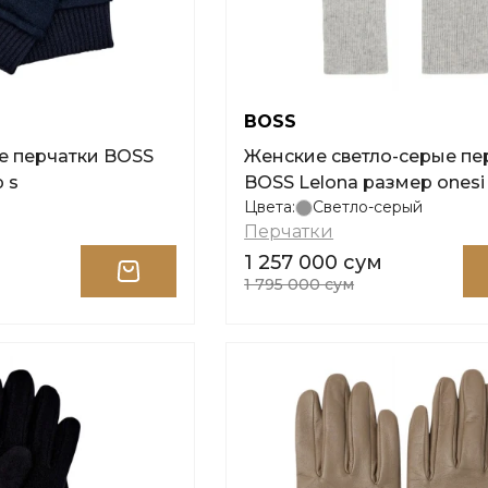
BOSS
е перчатки BOSS
Женские светло-серые пе
 s
BOSS Lelona размер onesi
Цвета:
Светло-серый
Перчатки
1 257 000 сум
1 795 000 сум