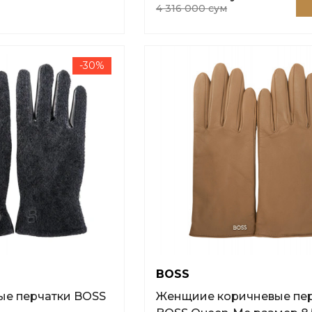
4 316 000 сум
-30%
BOSS
ые перчатки BOSS
Женщиие коричневые пе