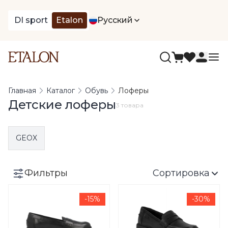
DI sport
Etalon
Русский
Главная
Каталог
Обувь
Лоферы
Детские лоферы
3 товара
GEOX
Фильтры
Сортировка
-15%
-30%