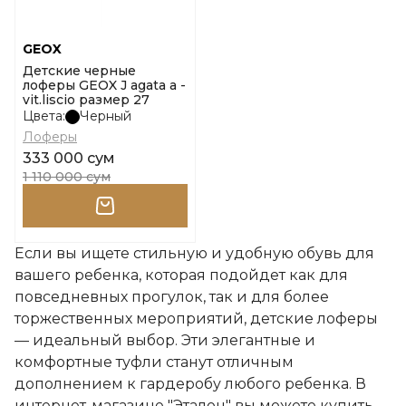
GEOX
Детские черные
лоферы GEOX J agata a -
vit.liscio размер 27
Цвета:
Черный
Лоферы
333 000 сум
1 110 000 сум
Если вы ищете стильную и удобную обувь для
вашего ребенка, которая подойдет как для
повседневных прогулок, так и для более
торжественных мероприятий, детские лоферы
— идеальный выбор. Эти элегантные и
комфортные туфли станут отличным
дополнением к гардеробу любого ребенка. В
интернет-магазине "Эталон" вы можете купить