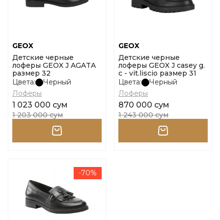
GEOX
GEOX
Детские черные
Детские черные
лоферы GEOX J AGATA
лоферы GEOX J casey g.
размер 32
c - vit.liscio размер 31
Цвета:
Черный
Цвета:
Черный
Лоферы
Лоферы
1 023 000 сум
870 000 сум
1 203 000 сум
1 243 000 сум
-70%