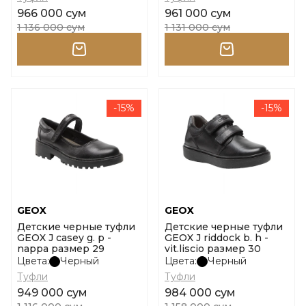
966 000 сум
961 000 сум
1 136 000 сум
1 131 000 сум
-15%
-15%
GEOX
GEOX
Детские черные туфли
Детские черные туфли
GEOX J casey g. p -
GEOX J riddock b. h -
nappa размер 29
vit.liscio размер 30
Цвета:
Черный
Цвета:
Черный
Туфли
Туфли
949 000 сум
984 000 сум