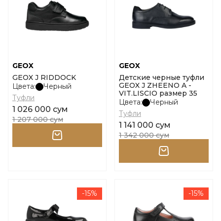
GEOX
GEOX
GEOX J RIDDOCK
Детские черные туфли
GEOX J ZHEENO A -
Цвета:
Черный
VIT.LISCIO размер 35
Туфли
Цвета:
Черный
1 026 000 сум
Туфли
1 207 000 сум
1 141 000 сум
1 342 000 сум
-15%
-15%