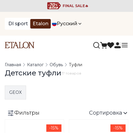
FINAL SALE🔥
DI sport
Etalon
Русский
Главная
Каталог
Обувь
Туфли
Детские туфли
17 товаров
GEOX
Фильтры
Сортировка
-15%
-15%