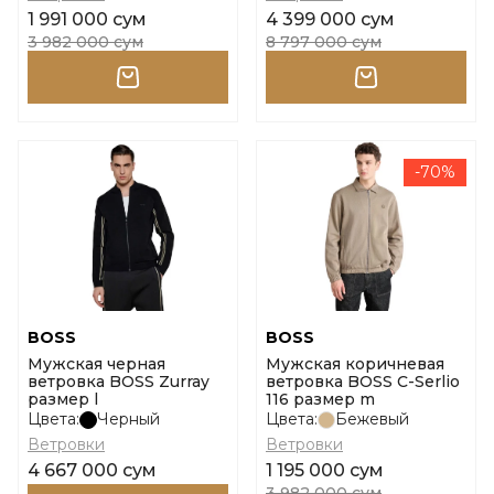
1 991 000 сум
4 399 000 сум
3 982 000 сум
8 797 000 сум
-70%
BOSS
BOSS
Мужская черная
Мужская коричневая
ветровка BOSS Zurray
ветровка BOSS C-Serlio
размер l
116 размер m
Цвета:
Черный
Цвета:
Бежевый
Ветровки
Ветровки
4 667 000 сум
1 195 000 сум
3 982 000 сум