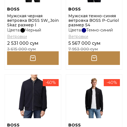
BOSS
BOSS
Мужская черная
Мужская темно-синяя
ветровка BOSS SW_Join
ветровка BOSS P-Curiol
Skaz размер l
размер 54
Цвета:
Черный
Цвета:
Темно-синий
Ветровки
Ветровки
2 531 000 сум
5 567 000 сум
3 615 000 сум
7 953 000 сум
-60%
-40%
BOSS
BOSS