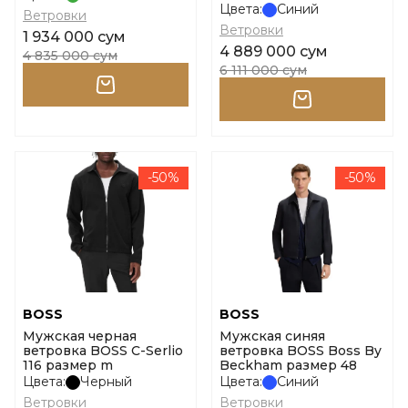
Цвета:
Синий
Ветровки
Ветровки
1 934 000 сум
4 889 000 сум
4 835 000 сум
6 111 000 сум
-50%
-50%
BOSS
BOSS
Мужская черная
Мужская синяя
ветровка BOSS C-Serlio
ветровка BOSS Boss By
116 размер m
Beckham размер 48
Цвета:
Черный
Цвета:
Синий
Ветровки
Ветровки