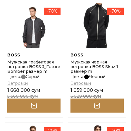
-70%
-70%
BOSS
BOSS
Мужская графитовая
Мужская черная
ветровка BOSS J_Future
ветровка BOSS Skaz 1
Bomber размер m
размер m
Цвета:
Серый
Цвета:
Черный
Ветровки
Ветровки
1 668 000 сум
1 059 000 сум
5 560 000 сум
3 529 000 сум
-70%
-40%