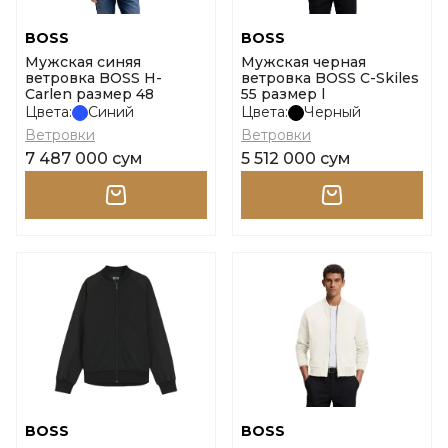
BOSS
BOSS
Мужская синяя
Мужская черная
ветровка BOSS H-
ветровка BOSS C-Skiles
Carlen размер 48
55 размер l
Цвета:
Синий
Цвета:
Черный
Ветровки
Ветровки
7 487 000 сум
5 512 000 сум
BOSS
BOSS