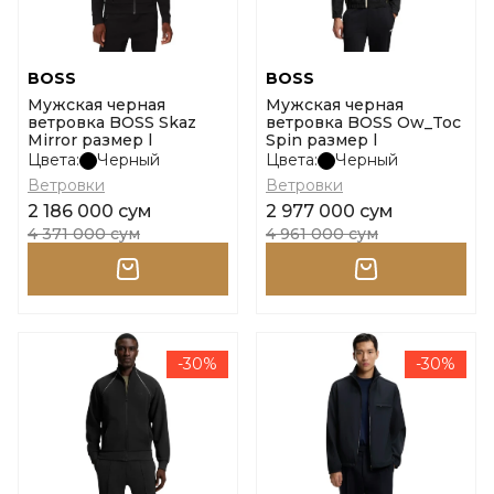
BOSS
BOSS
Мужская черная
Мужская черная
ветровка BOSS Skaz
ветровка BOSS Ow_Toc
Mirror размер l
Spin размер l
Цвета:
Черный
Цвета:
Черный
Ветровки
Ветровки
2 186 000 сум
2 977 000 сум
4 371 000 сум
4 961 000 сум
-30%
-30%