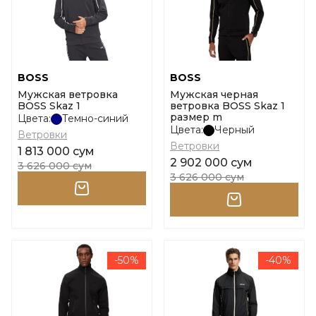
BOSS
BOSS
Мужская ветровка
Мужская черная
BOSS Skaz 1
ветровка BOSS Skaz 1
размер m
Цвета:
Темно-синий
Цвета:
Черный
Ветровки
Ветровки
1 813 000 сум
2 902 000 сум
3 626 000 сум
3 626 000 сум
-50%
-40%