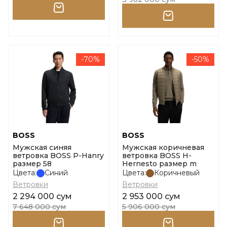
-70%
-50%
BOSS
BOSS
Мужская синяя
Мужская коричневая
ветровка BOSS P-Hanry
ветровка BOSS H-
размер 58
Hernesto размер m
Цвета:
Синий
Цвета:
Коричневый
Ветровки
Ветровки
2 294 000 сум
2 953 000 сум
7 648 000 сум
5 906 000 сум