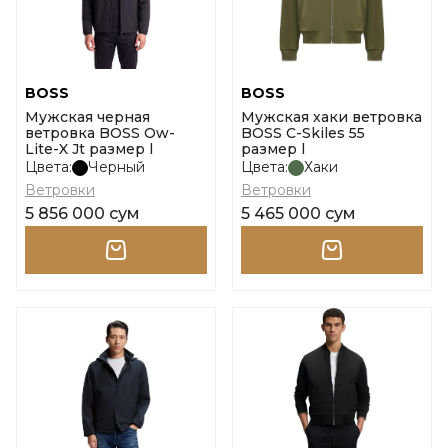
BOSS
BOSS
Мужская черная
Мужская хаки ветровка
ветровка BOSS Ow-
BOSS C-Skiles 55
Lite-X Jt размер l
размер l
Цвета:
Черный
Цвета:
Хаки
Ветровки
Ветровки
5 856 000 сум
5 465 000 сум