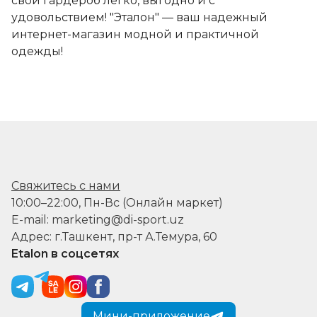
свой гардероб легко, выгодно и с
удовольствием! "Эталон" — ваш надежный
интернет-магазин модной и практичной
одежды!
Свяжитесь с нами
10:00–22:00, Пн-Вс (Онлайн маркет)
E-mail: marketing@di-sport.uz
Адрес: г.Ташкент, пр-т А.Темура, 60
Etalon в соцсетях
Мини-приложение