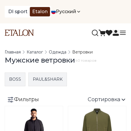
DI sport
Etalon
Русский
Главная
Каталог
Одежда
Ветровки
Мужские ветровки
40 товаров
BOSS
PAUL&SHARK
Фильтры
Сортировка