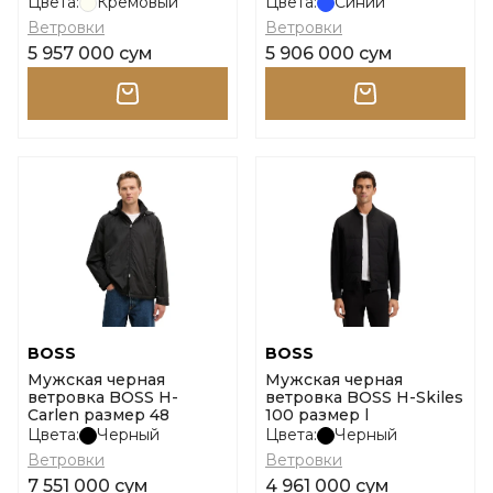
Цвета:
Кремовый
Цвета:
Синий
Ветровки
Ветровки
5 957 000 сум
5 906 000 сум
BOSS
BOSS
Мужская черная
Мужская черная
ветровка BOSS H-
ветровка BOSS H-Skiles
Carlen размер 48
100 размер l
Цвета:
Черный
Цвета:
Черный
Ветровки
Ветровки
7 551 000 сум
4 961 000 сум