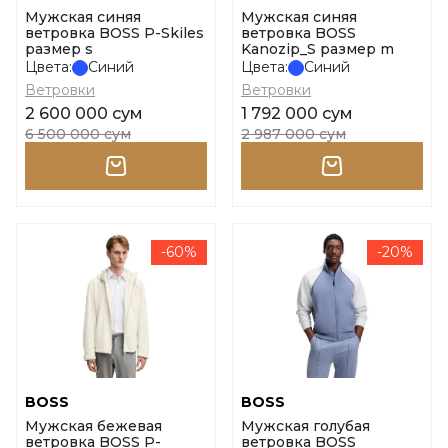
Мужская синяя
Мужская синяя
ветровка BOSS P-Skiles
ветровка BOSS
размер s
Kanozip_S размер m
Цвета:
Синий
Цвета:
Синий
Ветровки
Ветровки
2 600 000 сум
1 792 000 сум
6 500 000 сум
2 987 000 сум
-60%
-20%
BOSS
BOSS
Мужская бежевая
Мужская голубая
ветровка BOSS P-
ветровка BOSS