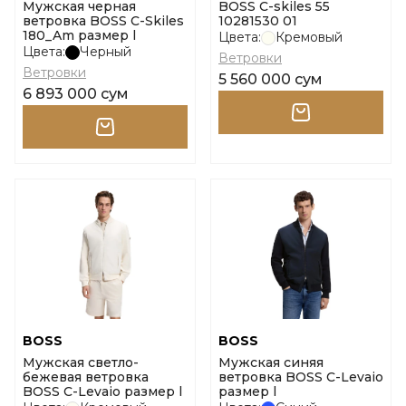
Мужская черная
BOSS C-skiles 55
ветровка BOSS C-Skiles
10281530 01
180_Am размер l
Цвета:
Кремовый
Цвета:
Черный
Ветровки
Ветровки
5 560 000 сум
6 893 000 сум
BOSS
BOSS
Мужская светло-
Мужская синяя
бежевая ветровка
ветровка BOSS C-Levaio
BOSS C-Levaio размер l
размер l