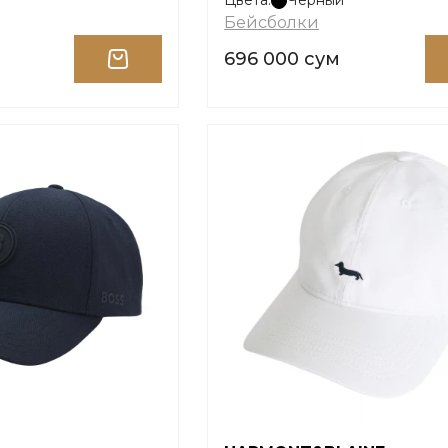
Цвета:
Черный
Бейсболки
696 000 сум