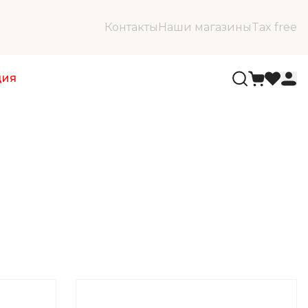
Контакты
Наши магазины
Tax free
ция