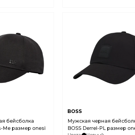
BOSS
ая бейсболка
Мужская черная бейсбол
-Me размер onesi
BOSS Derrel-PL размер on