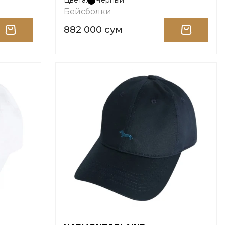
Цвета:
Черный
Бейсболки
882 000 сум