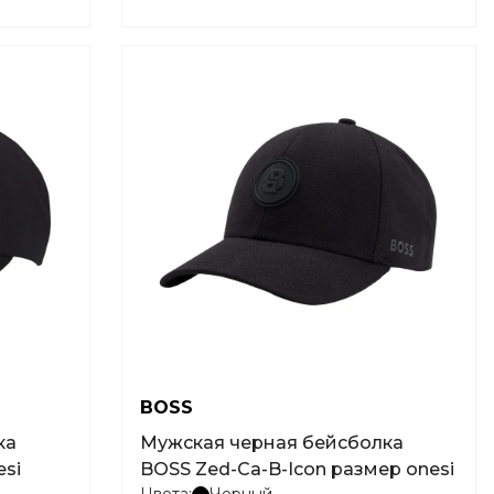
BOSS
ка
Мужская черная бейсболка
esi
BOSS Zed-Ca-B-Icon размер onesi