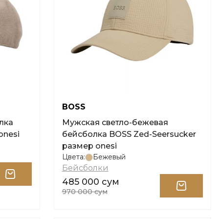
BOSS
лка
Мужская светло-бежевая
onesi
бейсболка BOSS Zed-Seersucker
размер onesi
Цвета:
Бежевый
Бейсболки
485 000 сум
970 000 сум