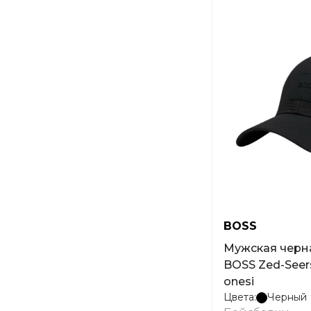
BOSS
Мужская черн
BOSS Zed-Seer
onesi
Цвета:
Черный