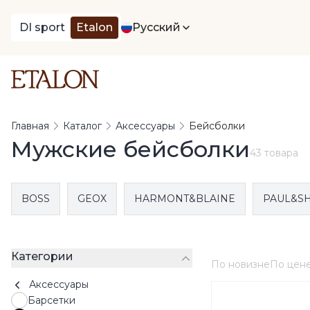
DI sport
Etalon
Русский
Главная
Каталог
Аксессуары
Бейсболки
Мужские бейсболки
43 товара
BOSS
GEOX
HARMONT&BLAINE
PAUL&S
Категории
По новизне
По цен
Аксессуары
Барсетки