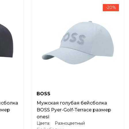
-20%
BOSS
йсболка
Мужская голубая бейсболка
змер
BOSS Pyer-Golf-Terrace размер
onesi
Цвета:
Разноцветный