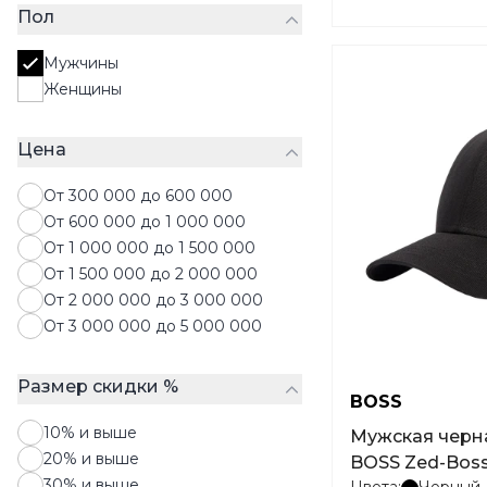
Пол
Мужчины
Женщины
Цена
От 300 000 до 600 000
От 600 000 до 1 000 000
От 1 000 000 до 1 500 000
От 1 500 000 до 2 000 000
От 2 000 000 до 3 000 000
От 3 000 000 до 5 000 000
Размер скидки %
BOSS
10% и выше
Мужская черн
20% и выше
BOSS Zed-Boss
30% и выше