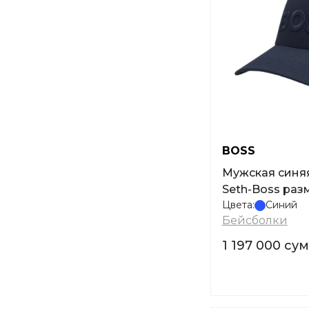
BOSS
Мужская синя
Seth-Boss раз
Цвета:
Синий
Бейсболки
1 197 000 сум