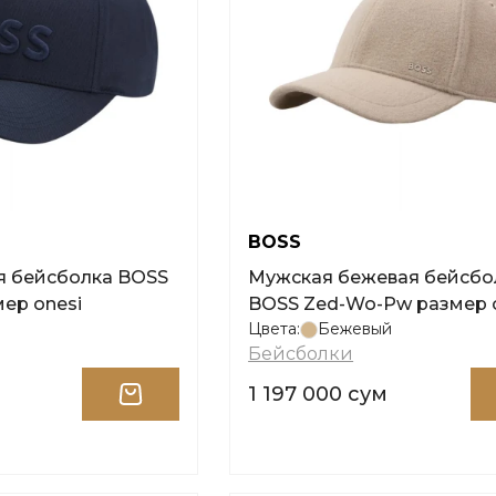
BOSS
я бейсболка BOSS
Мужская бежевая бейсбо
мер onesi
BOSS Zed-Wo-Pw размер 
Цвета:
Бежевый
Бейсболки
1 197 000 сум