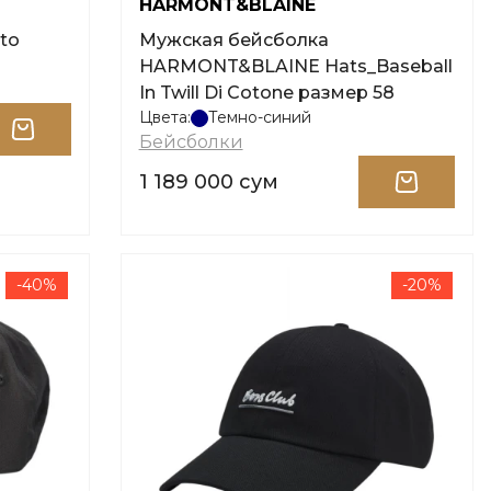
HARMONT&BLAINE
to
Мужская бейсболка
HARMONT&BLAINE Hats_Baseball
In Twill Di Cotone размер 58
Цвета:
Темно-синий
Бейсболки
1 189 000 сум
-40%
-20%