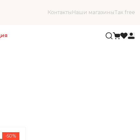
Контакты
Наши магазины
Tax free
ция
-50%