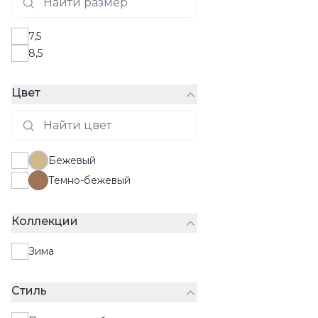
7,5
8,5
Цвет
Бежевый
Темно-бежевый
Коллекции
Зима
Стиль