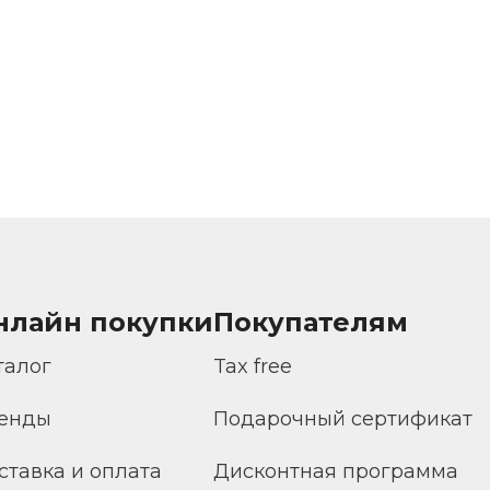
нлайн покупки
Покупателям
талог
Tax free
енды
Подарочный сертификат
ставка и оплата
Дисконтная программа