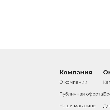
Компания
О
О компании
Ка
Публичная оферта
Бр
Наши магазины
До