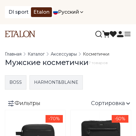
DI sport
Etalon
Русский
Главная
Каталог
Аксессуары
Косметички
Мужские косметички
7 товаров
BOSS
HARMONT&BLAINE
Фильтры
Сортировка
-70%
-50%