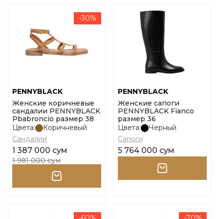
-30%
PENNYBLACK
PENNYBLACK
Женские коричневые
Женские сапоги
сандалии PENNYBLACK
PENNYBLACK Fianco
Pbabroncio размер 38
размер 36
Цвета:
Коричневый
Цвета:
Черный
Сандалии
Сапоги
1 387 000 сум
5 764 000 сум
1 981 000 сум
-60%
-70%