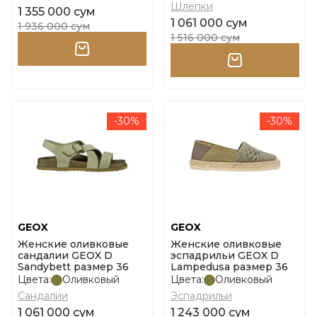
Шлепки
1 355 000 сум
1 061 000 сум
1 936 000 сум
1 516 000 сум
-30%
-30%
GEOX
GEOX
Женские оливковые
Женские оливковые
сандалии GEOX D
эспадрильи GEOX D
Sandybett размер 36
Lampedusa размер 36
Цвета:
Оливковый
Цвета:
Оливковый
Сандалии
Эспадрильи
1 061 000 сум
1 243 000 сум