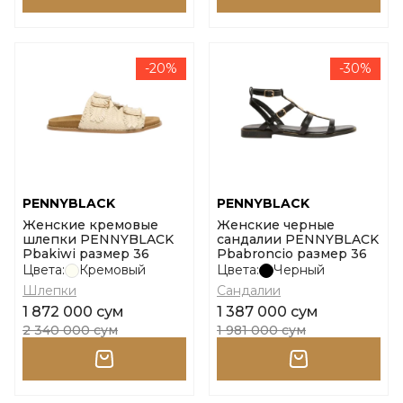
-20%
-30%
PENNYBLACK
PENNYBLACK
Женские кремовые
Женские черные
шлепки PENNYBLACK
сандалии PENNYBLACK
Pbakiwi размер 36
Pbabroncio размер 36
Цвета:
Кремовый
Цвета:
Черный
Шлепки
Сандалии
1 872 000 сум
1 387 000 сум
2 340 000 сум
1 981 000 сум