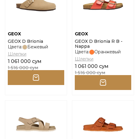
GEOX
GEOX
GEOX D Brionia
GEOX D Brionia R B -
Nappa
Цвета:
Бежевый
Цвета:
Оранжевый
Шлепки
Шлепки
1 061 000 сум
1 061 000 сум
1 516 000 сум
1 516 000 сум