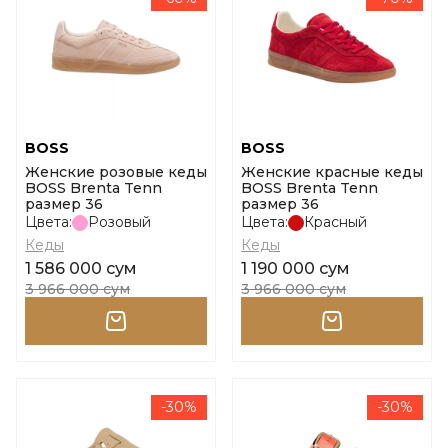
BOSS
BOSS
Женские розовые кеды
Женские красные кеды
BOSS Brenta Tenn
BOSS Brenta Tenn
размер 36
размер 36
Цвета:
Розовый
Цвета:
Красный
Кеды
Кеды
1 586 000 сум
1 190 000 сум
3 966 000 сум
3 966 000 сум
-30%
-30%