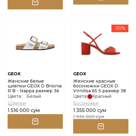
-30%
GEOX
GEOX
Женские белые
Женские красные
шлепки GEOX D Brionia
босоножки GEOX D
R B - Nappa размер 36
Virnilisa 65 S размер 38
Цвета:
Белый
Цвета:
Красный
Шлепки
Босоножки
1 516 000 сум
1 355 000 сум
1 936 000 сум