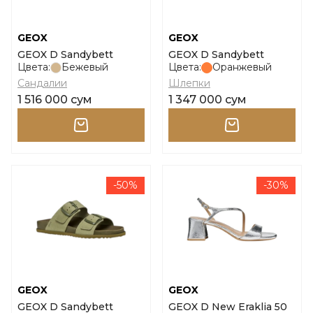
GEOX
GEOX
GEOX D Sandybett
GEOX D Sandybett
Цвета:
Бежевый
Цвета:
Оранжевый
Сандалии
Шлепки
1 516 000 сум
1 347 000 сум
-50%
-30%
GEOX
GEOX
GEOX D Sandybett
GEOX D New Eraklia 50