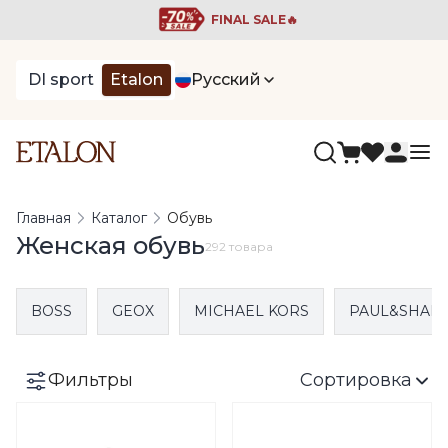
FINAL SALE🔥
DI sport
Etalon
Русский
Главная
Каталог
Обувь
Женская обувь
292 товара
BOSS
GEOX
MICHAEL KORS
PAUL&SHAR
Фильтры
Сортировка