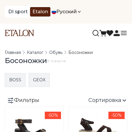
DI sport
Etalon
Русский
Главная
Каталог
Обувь
Босоножки
Босоножки
8 товаров
BOSS
GEOX
Фильтры
Сортировка
-50%
-50%