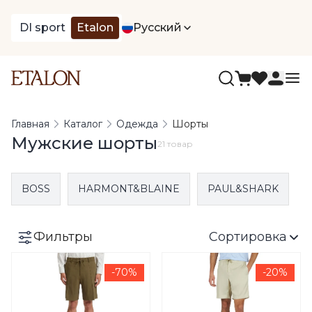
DI sport
Etalon
Русский
Главная
Каталог
Одежда
Шорты
Мужские шорты
21 товар
BOSS
HARMONT&BLAINE
PAUL&SHARK
Фильтры
Сортировка
-70%
-20%