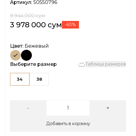
Артикул
: 50550796
9 944 000 сум
3 978 000 сум
-60%
Цвет:
Бежевый
Выберите размер
Таблица размеров
34
38
-
+
Добавить в корзину