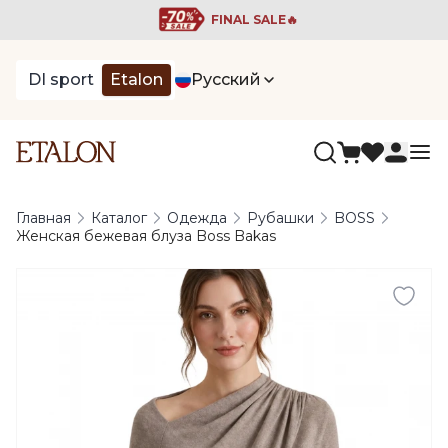
FINAL SALE🔥
DI sport
Etalon
Русский
Главная
Каталог
Одежда
Рубашки
BOSS
Женская бежевая блуза Boss Bakas